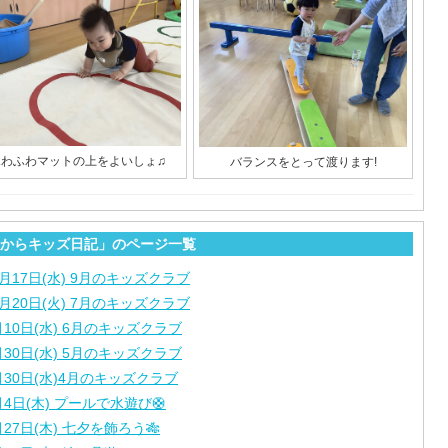
ふわふわマットの上をよいしょ♫
バランスをとって渡ります!
からキッズ日記」のページ一覧
2月17日(水) 9月のキッズクラブ
0月20日(火) 7月のキッズクラブ
月10日(水) 6月のキッズクラブ
月30日(水) 5月のキッズクラブ
月30日(水)4月のキッズクラブ
月4日(木) プールで水遊び🛟
月27日(木) 七夕を飾ろう🎋