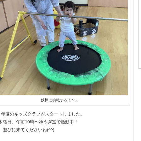
鉄棒に挑戦するよ〜♪♪
年度のキッズクラブがスタートしました。
木曜日、午前10時〜ゆうぎ室で活動中！
、遊びに来てくださいね(^^)