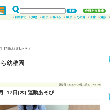
利用する
買物
遊ぶ
食べる
学ぶ
その他
医療
施設
5月 17日(木) 運動あそび
から幼稚園
更新日：2022年05月19日13：40：07
月 17日(木) 運動あそび