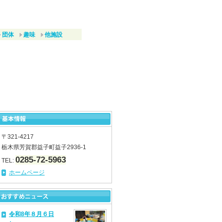
団体
趣味
他施設
〒321-4217
栃木県芳賀郡益子町益子2936-1
0285-72-5963
TEL:
ホームページ
令和8年８月６日