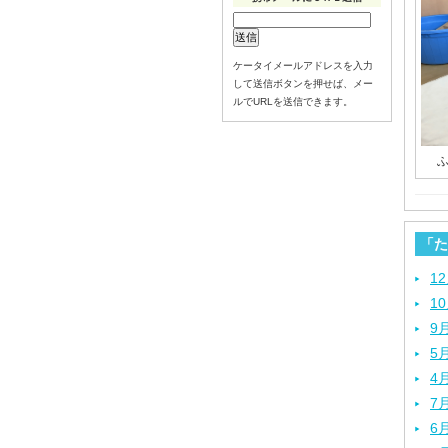
ケータイメールアドレスを入力
して送信ボタンを押せば、メー
ルでURLを送信できます。
「た
1
1
9
5
4
7
6