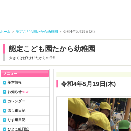
ホーム
＞
認定こども園たから幼稚園
＞ 令和4年5月19日(木)
認定こども園たから幼稚園
大きくはばたけ! たからの子!!
基本情報
令和4年5月19日(木)
お知らせ
NEW
カレンダー
ほし組日記
りす組日記
ひよこ組日記