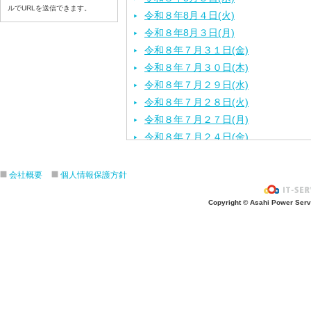
ルでURLを送信できます。
令和８年8月４日(火)
令和８年8月３日(月)
令和８年７月３１日(金)
令和８年７月３０日(木)
令和８年７月２９日(水)
令和８年７月２８日(火)
令和８年７月２７日(月)
令和８年７月２４日(金)
令和８年７月２３日(木)
令和８年７月２２日(水)
会社概要
個人情報保護方針
令和８年７月２１日(火)
Copyright © Asahi Power Servic
令和８年７月１７日（金）
令和８年７月１６日（木）
令和８年７月１５日（水）
令和８年７月１４日（火）
令和８年７月１３日（月）
令和８年７月９日（木）
令和８年７月８日（水）