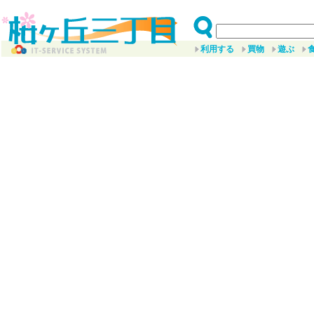
利用する
買物
遊ぶ