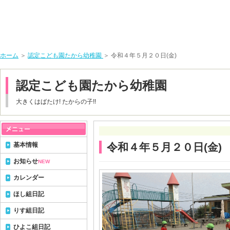
ホーム
＞
認定こども園たから幼稚園
＞ 令和４年５月２０日(金)
認定こども園たから幼稚園
大きくはばたけ! たからの子!!
基本情報
令和４年５月２０日(金)
お知らせ
NEW
カレンダー
ほし組日記
りす組日記
ひよこ組日記