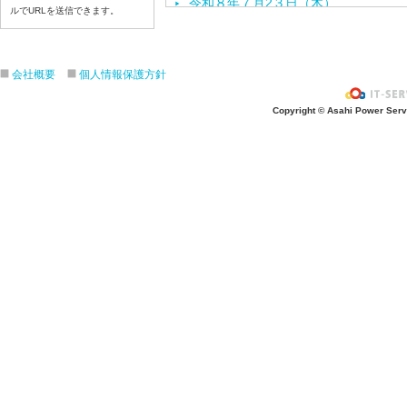
令和８年７月2３日（木）
ルでURLを送信できます。
令和８年７月22日（水）
令和８年７月21日（火）
令和８年７月１７日（金）
会社概要
個人情報保護方針
令和８年７月１６日（木）
Copyright © Asahi Power Servic
令和８年７月１５日（水）
令和８年７月１４日（火）
令和８年７月１３日（月）
令和８年７月１０日（金）
令和８年７月９日（木）
令和８年７月８日（水）
令和８年７月７日（火）
令和８年７月６日（月）
令和８年７月３日（ 金）
令和８年７月２日（木）
令和８年７月１日（水）
令和８年６月３０日（火）
令和８年６月２９日（月）