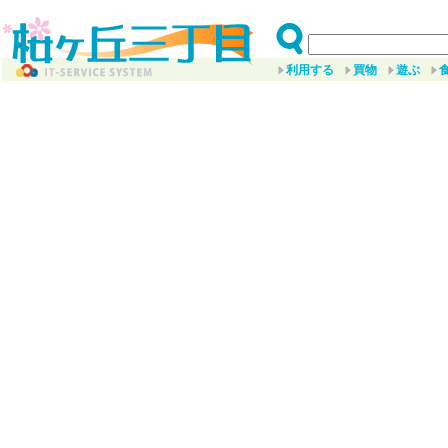
利用する
買物
遊ぶ