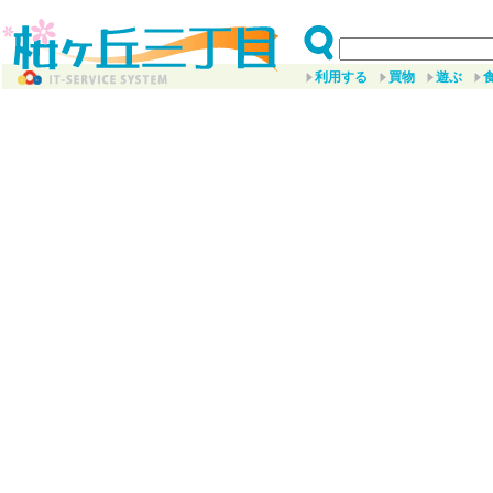
利用する
買物
遊ぶ