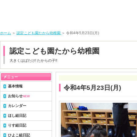
ホーム
＞
認定こども園たから幼稚園
＞ 令和4年5月23日(月)
認定こども園たから幼稚園
大きくはばたけ! たからの子!!
基本情報
令和4年5月23日(月)
お知らせ
NEW
カレンダー
ほし組日記
りす組日記
ひよこ組日記