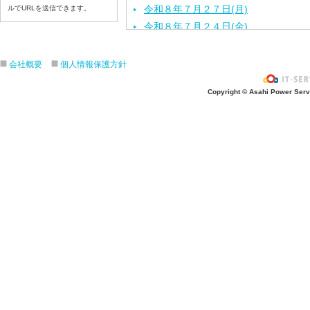
令和８年７月２７日(月)
ルでURLを送信できます。
令和８年７月２４日(金)
令和８年７月２３日(木)
令和８年７月２２日(水)
会社概要
個人情報保護方針
令和８年７月２１日(火)
Copyright © Asahi Power Servic
令和８年７月１７日（金）
令和８年７月１６日（木）
令和８年７月１５日（水）
令和８年７月１４日（火）
令和８年７月１３日（月）
令和８年７月９日（木）
令和８年７月８日（水）
令和８年７月７日（火）
令和８年７月６日（月）
令和８年７月３日（金）
令和８年７月２日（木）
令和８年７月１日（水）
令和８年６月３０（火）