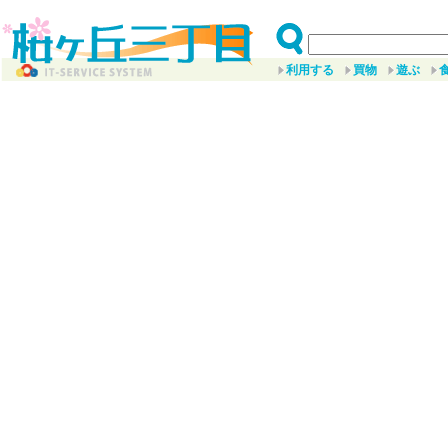
利用する
買物
遊ぶ