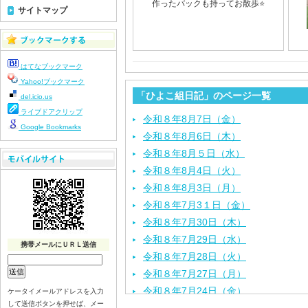
作ったバックも持ってお散歩⭐️
サイトマップ
はてなブックマーク
Yahoo!ブックマーク
「ひよこ組日記」のページ一覧
del.icio.us
ライブドアクリップ
令和８年8月7日（金）
Google Bookmarks
令和８年8月6日（木）
令和８年8月５日（水）
令和８年8月4日（火）
令和８年8月3日（月）
令和８年7月3１日（金）
令和８年7月30日（木）
令和８年7月29日（水）
携帯メールにＵＲＬ送信
令和８年7月28日（火）
令和８年7月27日（月）
令和８年7月24日（金）
ケータイメールアドレスを入力
して送信ボタンを押せば、メー