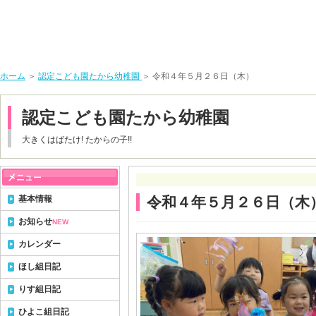
ホーム
＞
認定こども園たから幼稚園
＞ 令和４年５月２６日（木）
認定こども園たから幼稚園
大きくはばたけ! たからの子!!
基本情報
令和４年５月２６日（木
お知らせ
NEW
カレンダー
ほし組日記
りす組日記
ひよこ組日記