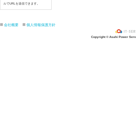
令和８年7月2３日（木）
ルでURLを送信できます。
令和８年7月22日（水）
令和８年7月21日（火）
令和８年7月17日（金）
会社概要
個人情報保護方針
令和８年7月16日（木）
Copyright © Asahi Power Servic
令和８年7月15日（水）
令和８年7月14日（火）
令和８年7月13日（月）
令和８年7月10日（金）
令和８年7月9日（木）
令和８年7月8日（水）
令和８年7月7日（火）
令和８年7月6日（月）
令和８年7月3日（金）
令和８年7月2日（木）
令和８年7月1日（水）
令和８年6月30日（火）
令和８年6月29日（月）