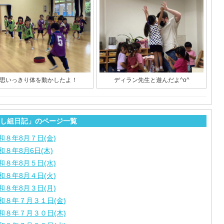
思いっきり体を動かしたよ！
ディラン先生と遊んだよ^o^
し組日記」のページ一覧
和８年8月７日(金)
和８年8月6日(木)
和８年8月５日(水)
和８年8月４日(火)
和８年8月３日(月)
和８年７月３１日(金)
和８年７月３０日(木)