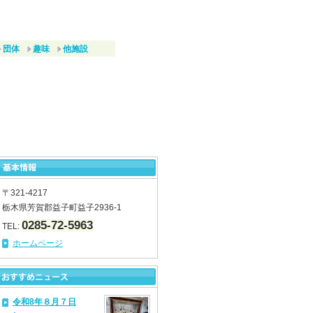
団体
趣味
他施設
〒321-4217
栃木県芳賀郡益子町益子2936-1
0285-72-5963
TEL:
ホームページ
令和8年８月７日