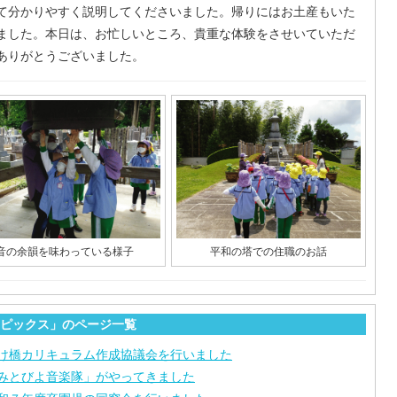
て分かりやすく説明してくださいました。帰りにはお土産もいた
ました。本日は、お忙しいところ、貴重な体験をさせいていただ
ありがとうございました。
音の余韻を味わっている様子
平和の塔での住職のお話
ピックス」のページ一覧
け橋カリキュラム作成協議会を行いました
みとびよ音楽隊」がやってきました