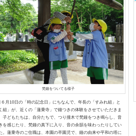
梵鐘をついてる様子
６月10日の「時の記念日」にちなんで、年長の「すみれ組」と
く組」が、近くの「蓮乗寺」で鐘つきの体験をさせていただきま
。子どもたちは、自分たちで、つり撞木で梵鐘をつき鳴らし、音
きを感じたり、梵鐘の真下に入り、音の余韻を味わったりしてい
た。蓮乗寺のご住職は、本園の卒園児で、鐘の由来や平和の塔に