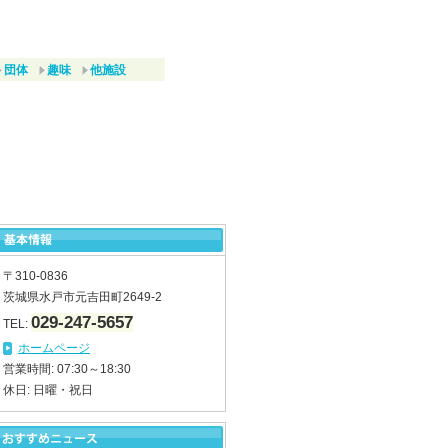
団体
趣味
他施設
〒310-0836
茨城県水戸市元吉田町2649-2
029-247-5657
TEL:
ホームページ
営業時間: 07:30～18:30
休日: 日曜・祝日