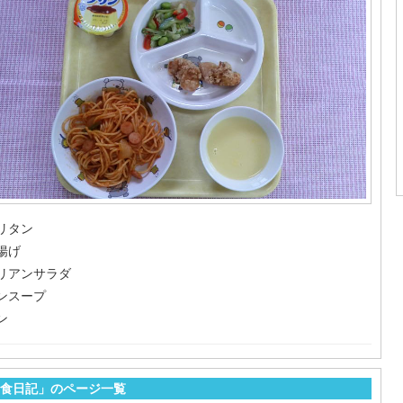
リタン
揚げ
リアンサラダ
ンスープ
ン
食日記」のページ一覧