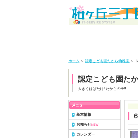
ホーム
＞
認定こども園たから幼稚園
＞ 
認定こども園た
大きくはばたけ! たからの子!!
基本情報
お知らせ
NEW
カレンダー