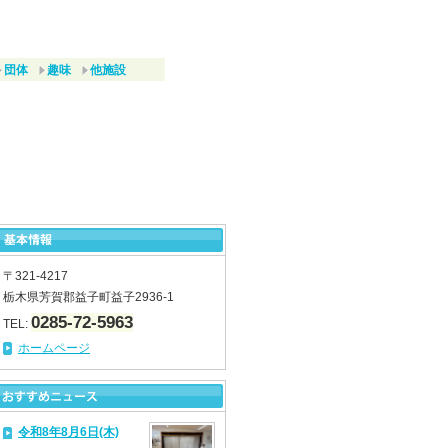
団体
趣味
他施設
〒321-4217
栃木県芳賀郡益子町益子2936-1
0285-72-5963
TEL:
ホームページ
令和8年8月6日(木)