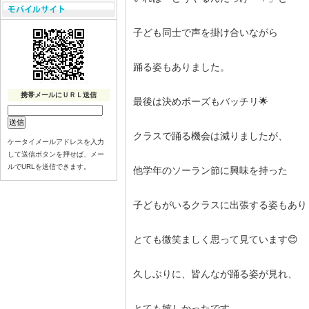
子ども同士で声を掛け合いながら
踊る姿もありました。
携帯メールにＵＲＬ送信
最後は決めポーズもバッチリ🌟
クラスで踊る機会は減りましたが、
ケータイメールアドレスを入力
して送信ボタンを押せば、メー
ルでURLを送信できます。
他学年のソーラン節に興味を持った
子どもがいるクラスに出張する姿もあり
とても微笑ましく思って見ています😊
久しぶりに、皆んなが踊る姿が見れ、
とても嬉しかったです。