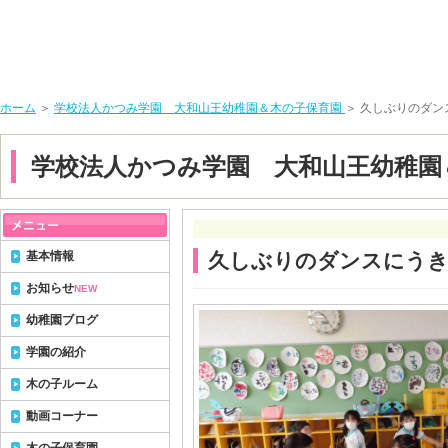
ホーム
＞
学校法人かつみ学園 大和山王幼稚園＆木の子保育園
＞ 久しぶりのダン
学校法人かつみ学園 大和山王幼稚園
基本情報
久しぶりのダンスにうき
お知らせ
NEW
幼稚園ブログ
学園の紹介
木の子ルーム
動画コーナー