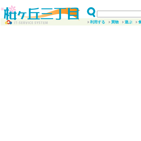
利用する
買物
遊ぶ