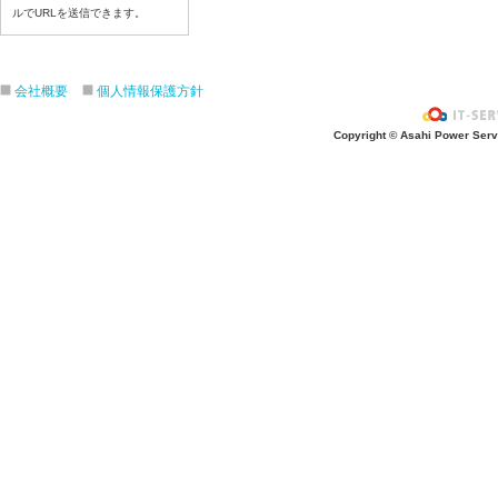
令和８年７月２３日(木)
ルでURLを送信できます。
令和８年７月２２日(水)
令和８年７月２１日(火)
会社概要
個人情報保護方針
令和８年７月１７日（金）
令和８年７月１６日（木）
Copyright © Asahi Power Servic
令和８年７月１５日（水）
令和８年７月１４日（火）
令和８年７月１３日（月）
令和８年７月９日（木）
令和８年７月８日（水）
令和８年７月７日（火）
令和８年７月６日（月）
令和８年７月３日（金）
令和８年７月２日（木）
令和８年７月１日（水）
令和８年６月３０（火）
令和８年６月２９（月）
令和８年６月２６（金）