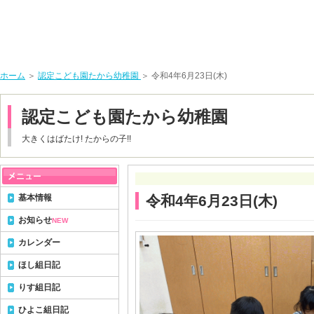
ホーム
＞
認定こども園たから幼稚園
＞ 令和4年6月23日(木)
認定こども園たから幼稚園
大きくはばたけ! たからの子!!
基本情報
令和4年6月23日(木)
お知らせ
NEW
カレンダー
ほし組日記
りす組日記
ひよこ組日記