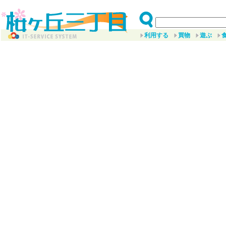
利用する
買物
遊ぶ