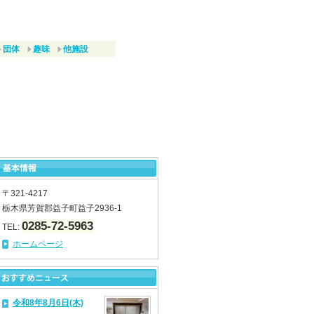
団体
趣味
他施設
〒321-4217
栃木県芳賀郡益子町益子2936-1
0285-72-5963
TEL:
ホームページ
令和8年8月6日(木)