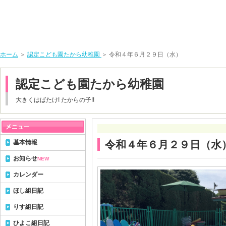
ホーム
＞
認定こども園たから幼稚園
＞ 令和４年６月２９日（水）
認定こども園たから幼稚園
大きくはばたけ! たからの子!!
基本情報
令和４年６月２９日（水
お知らせ
NEW
カレンダー
ほし組日記
りす組日記
ひよこ組日記