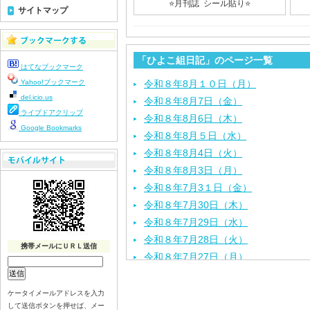
⭐️月刊誌 シール貼り⭐️
サイトマップ
「ひよこ組日記」のページ一覧
はてなブックマーク
Yahoo!ブックマーク
令和８年8月１０日（月）
del.icio.us
令和８年8月7日（金）
ライブドアクリップ
令和８年8月6日（木）
Google Bookmarks
令和８年8月５日（水）
令和８年8月4日（火）
令和８年8月3日（月）
令和８年7月3１日（金）
令和８年7月30日（木）
令和８年7月29日（水）
令和８年7月28日（火）
携帯メールにＵＲＬ送信
令和８年7月27日（月）
令和８年7月24日（金）
令和８年7月2３日（木）
ケータイメールアドレスを入力
して送信ボタンを押せば、メー
令和８年7月22日（水）