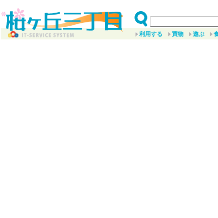
利用する
買物
遊ぶ