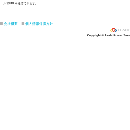
令和８年７月21日（火）
ルでURLを送信できます。
令和８年７月１７日（金）
令和８年７月１６日（木）
令和８年７月１５日（水）
会社概要
個人情報保護方針
令和８年７月１４日（火）
Copyright © Asahi Power Servic
令和８年７月１３日（月）
令和８年７月１０日（金）
令和８年７月９日（木）
令和８年７月８日（水）
令和８年７月７日（火）
令和８年７月６日（月）
令和８年７月３日（ 金）
令和８年７月２日（木）
令和８年７月１日（水）
令和８年６月３０日（火）
令和８年６月２９日（月）
令和８年６月２５日（金）
令和８年６月２５日（木）