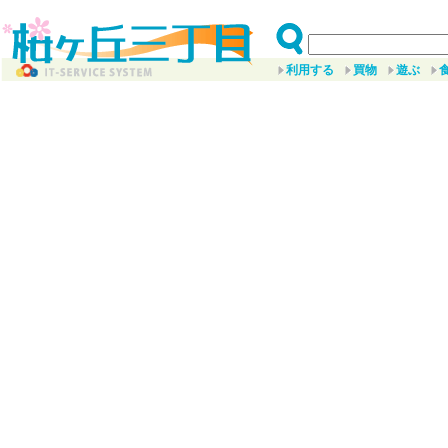
利用する
買物
遊ぶ