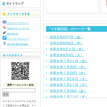
サイトマップ
はてなブックマーク
Yahoo!ブックマーク
「りす組日記」のページ一覧
del.icio.us
令和８年8月7日（金）
ライブドアクリップ
令和８年8月6日（木）
Google Bookmarks
令和８年8月５日（水）
令和８年8月4日（火）
令和８年７月3１日（金）
令和８年７月30日（木）
令和８年７月29日（水）
令和８年７月2８日（火）
令和８年７月2７日（月）
携帯メールにＵＲＬ送信
令和８年７月24日（金）
令和８年７月2３日（木）
ケータイメールアドレスを入力
令和８年７月22日（水）
して送信ボタンを押せば、メー