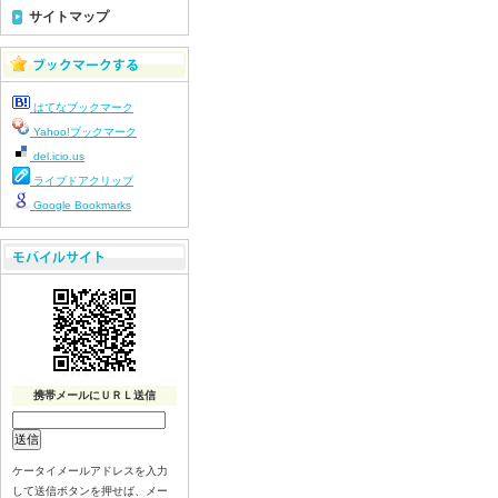
令和8年7月23日(木)
サイトマップ
令和8年7月22日(水)
令和8年7月21日(火)
令和8年7月17日(金)
はてなブックマーク
令和8年7月16日(木)
Yahoo!ブックマーク
令和8年7月15日(水)
del.icio.us
令和8年7月14日(火)
ライブドアクリップ
令和8年7月13日（月）
Google Bookmarks
令和8年7月10日(金）
令和8年7月9日(木)
令和8年7月8日(水)
令和8年7月7日(火)
令和8年7月6日(月)
令和8年7月3日(金)
令和8年7月2日(木)
携帯メールにＵＲＬ送信
令和8年7月1日(水)
令和8年6月30日(火)
ケータイメールアドレスを入力
令和8年6月29日(月)
して送信ボタンを押せば、メー