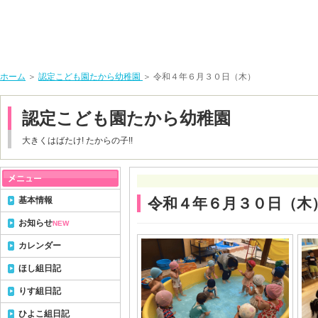
ホーム
＞
認定こども園たから幼稚園
＞ 令和４年６月３０日（木）
認定こども園たから幼稚園
大きくはばたけ! たからの子!!
基本情報
令和４年６月３０日（木
お知らせ
NEW
カレンダー
ほし組日記
りす組日記
ひよこ組日記