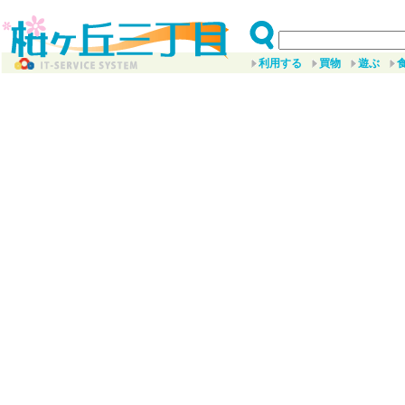
利用する
買物
遊ぶ