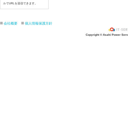
令和8年6月26日(金)
ルでURLを送信できます。
令和8年6月25日(木)
令和8年6月24日(水)
令和8年6月23日(火)
会社概要
個人情報保護方針
令和8年6月22日(月)
Copyright © Asahi Power Servic
令和8年6月19日(金)
令和8年6月18日(木)
令和8年6月17日(水)
令和8年6月16日(火)
令和8年6月15日(月)
令和8年6月12日(金)
令和8年6月11日(木)
令和8年6月10日(水)
令和8年6月9日(火)
令和8年6月8日(月)
令和8年6月5日(金)
令和8年6月4日(木）
令和8年6月2日(火)