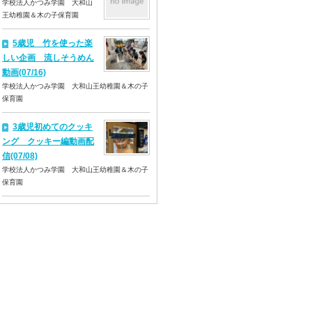
学校法人かつみ学園 大和山
王幼稚園＆木の子保育園
5歳児 竹を使った楽
しい企画 流しそうめん
動画(07/16)
学校法人かつみ学園 大和山王幼稚園＆木の子
保育園
3歳児初めてのクッキ
ング クッキー編動画配
信(07/08)
学校法人かつみ学園 大和山王幼稚園＆木の子
保育園