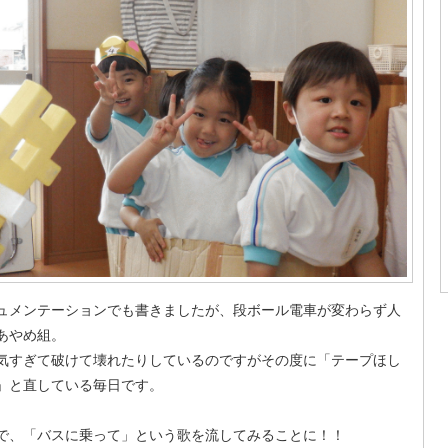
ュメンテーションでも書きましたが、段ボール電車が変わらず人
あやめ組。
気すぎて破けて壊れたりしているのですがその度に「テープほし
」と直している毎日です。
で、「バスに乗って」という歌を流してみることに！！