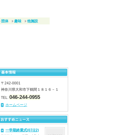
団体
趣味
他施設
〒242-0001
神奈川県大和市下鶴間１８１６－１
046-244-0955
TEL:
ホームページ
一学期終業式(07/22)