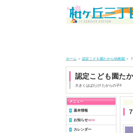
ホーム
＞
認定こども園たから幼稚園
＞ 
認定こども園た
大きくはばたけ! たからの子!!
基本情報
お知らせ
NEW
カレンダー