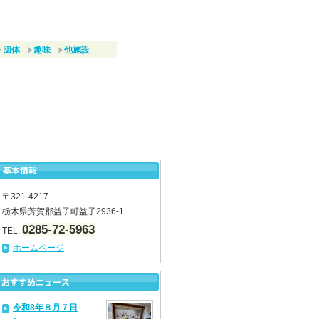
団体
趣味
他施設
〒321-4217
栃木県芳賀郡益子町益子2936-1
0285-72-5963
TEL:
ホームページ
令和8年８月７日