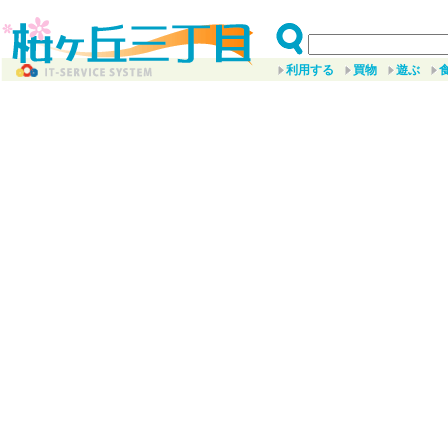
利用する
買物
遊ぶ