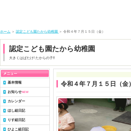
ホーム
＞
認定こども園たから幼稚園
＞ 令和４年７月１５日（金）
認定こども園たから幼稚園
大きくはばたけ! たからの子!!
基本情報
令和４年７月１５日（金
お知らせ
NEW
カレンダー
ほし組日記
りす組日記
ひよこ組日記