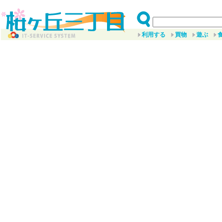
利用する
買物
遊ぶ