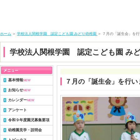
ホーム
＞
学校法人関根学園 認定こども園 みどり幼稚園
＞ ７月の「誕生会」を
学校法人関根学園 認定こども園 み
基本情報
７月の「誕生会」を行い
NEW
お知らせ
NEW
カレンダー
NEW
アンケート
令和９年度園児募集要項
幼稚園見学・説明会