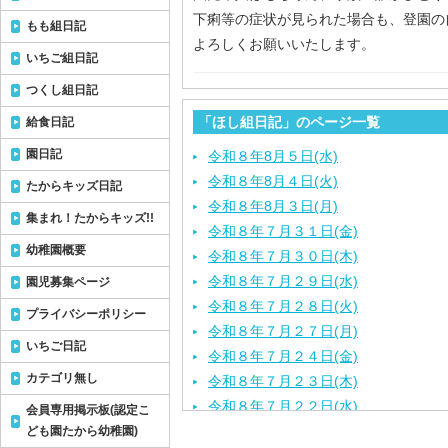
下痢等の症状が見られた場合も、登園の
もも組日記
よろしくお願いいたします。
いちご組日記
つくし組日記
「ほし組日記」のページ一覧
給食日記
園日記
令和８年8月５日(水)
令和８年8月４日(火)
たからキッズ日記
令和８年8月３日(月)
集まれ！たからキッズ!!
令和８年７月３１日(金)
幼稚園概要
令和８年７月３０日(木)
令和８年７月２９日(水)
園児募集ページ
令和８年７月２８日(火)
プライバシーポリシー
令和８年７月２７日(月)
いちご日記
令和８年７月２４日(金)
カテゴリ無し
令和８年７月２３日(木)
令和８年７月２２日(水)
会員専用掲示板(認定こ
令和８年７月２１日(火)
ども園たから幼稚園)