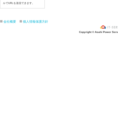
令和８年６月２２（月）
ルでURLを送信できます。
令和８年６月１９（金）
令和８年６月１８（木）
会社概要
個人情報保護方針
令和８年６月１７日（水）
令和８年６月１６日（火）
Copyright © Asahi Power Servic
令和８年６月１5日（月）
令和８年６月１２日（金）
令和８年６月１１日（木）
令和８年６月１０日（水）
令和８年６月９日（火）
令和８年６月８日（月）
令和８年６月５日（金）
令和８年６月４日（木）
令和８年６月２日（火）
令和８年６月１日（月）
令和８年５月２９日（金）
令和８年５月２８日（木）
令和８年５月２７日（水）