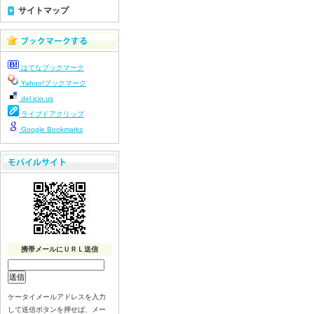
令和８年７月１７日（金）
サイトマップ
令和８年７月１６日（木）
令和８年７月１５日（水）
令和８年７月１４日（火）
はてなブックマーク
令和８年７月１３日（月）
Yahoo!ブックマーク
令和８年７月９日（木）
del.icio.us
令和８年７月８日（水）
ライブドアクリップ
令和８年７月７日（火）
Google Bookmarks
令和８年７月６日（月）
令和８年７月３日（金）
令和８年７月２日（木）
令和８年７月１日（水）
令和８年６月３０（火）
令和８年６月２９（月）
携帯メールにＵＲＬ送信
令和８年６月２６（金）
令和８年６月２５（木）
令和８年６月２４（水）
ケータイメールアドレスを入力
令和８年６月２３（火）
して送信ボタンを押せば、メー