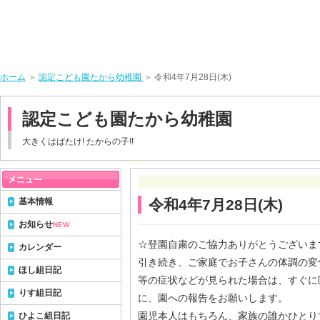
ホーム
＞
認定こども園たから幼稚園
＞ 令和4年7月28日(木)
認定こども園たから幼稚園
大きくはばたけ! たからの子!!
基本情報
令和4年7月28日(木)
お知らせ
NEW
☆登園自粛のご協力ありがとうございま
カレンダー
引き続き、ご家庭でお子さんの体調の変
ほし組日記
等の症状などが見られた場合は、すぐに
りす組日記
に、園への報告をお願いします。
園児本人はもちろん、家族の誰かひとり
ひよこ組日記