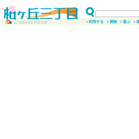
利用する
買物
遊ぶ