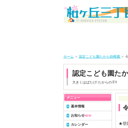
ホーム
＞
認定こども園たから幼稚園
＞ 
認定こども園た
大きくはばたけ! たからの子!!
基本情報
お知らせ
NEW
★登
カレンダー