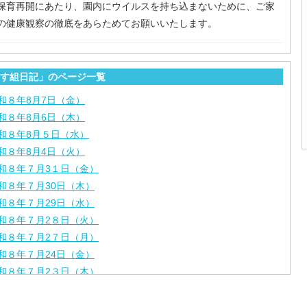
保育再開にあたり、園内にウイルスを持ち込まないために、ご家
の健康観察の徹底をあらためてお願いいたします。
す組日記」のページ一覧
和８年8月7日（金）
和８年8月6日（木）
和８年8月５日（水）
和８年8月4日（火）
和８年７月3１日（金）
和８年７月30日（木）
和８年７月29日（水）
和８年７月2８日（火）
和８年７月2７日（月）
和８年７月24日（金）
和８年７月2３日（木）
和８年７月22日（水）
和８年７月21日（火）