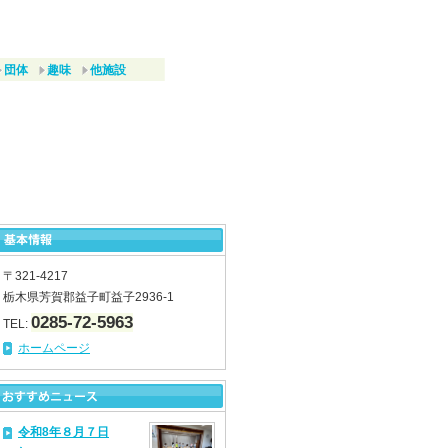
団体
趣味
他施設
〒321-4217
栃木県芳賀郡益子町益子2936-1
0285-72-5963
TEL:
ホームページ
令和8年８月７日