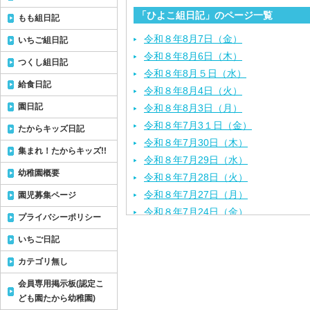
「ひよこ組日記」のページ一覧
もも組日記
令和８年8月7日（金）
いちご組日記
令和８年8月6日（木）
つくし組日記
令和８年8月５日（水）
給食日記
令和８年8月4日（火）
園日記
令和８年8月3日（月）
令和８年7月3１日（金）
たからキッズ日記
令和８年7月30日（木）
集まれ！たからキッズ!!
令和８年7月29日（水）
幼稚園概要
令和８年7月28日（火）
令和８年7月27日（月）
園児募集ページ
令和８年7月24日（金）
プライバシーポリシー
令和８年7月2３日（木）
いちご日記
令和８年7月22日（水）
カテゴリ無し
令和８年7月21日（火）
令和８年7月17日（金）
会員専用掲示板(認定こ
令和８年7月16日（木）
ども園たから幼稚園)