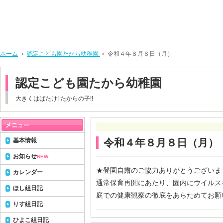
ホーム
＞
認定こども園たから幼稚園
＞ 令和４年８月８日（月）
認定こども園たから幼稚園
大きくはばたけ! たからの子!!
基本情報
令和４年８月８日（月）
お知らせ
NEW
★登園自粛のご協力ありがとうございま
カレンダー
通常保育再開にあたり、園内にウイルス
ほし組日記
庭での健康観察の徹底をあらためてお願
りす組日記
ひよこ組日記