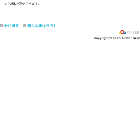
令和８年6月19日（金）
ルでURLを送信できます。
令和８年6月18日（木）
令和８年6月17日（水）
会社概要
個人情報保護方針
令和８年6月16日（火）
令和８年6月15日（月）
Copyright © Asahi Power Servic
令和８年6月12日（金）
令和８年6月11日（木）
令和８年6月10日（水）
令和８年6月9日（火）
令和８年6月8日（月）
令和８年6月5日（金）
令和８年6月4日（木）
令和８年6月2日（火）
令和８年6月1日（月）
令和８年5月29日（金）
令和８年5月28日（木）
令和８年5月27日（水）
令和８年5月26日（火）