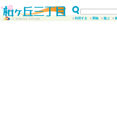
利用する
買物
遊ぶ