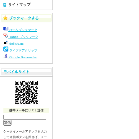
令和８年7月15日（水）
サイトマップ
令和８年7月14日（火）
令和８年7月13日（月）
令和８年7月10日（金）
はてなブックマーク
令和８年7月9日（木）
Yahoo!ブックマーク
令和８年7月8日（水）
del.icio.us
令和８年7月7日（火）
ライブドアクリップ
令和８年7月6日（月）
Google Bookmarks
令和８年7月3日（金）
令和８年7月2日（木）
令和８年7月1日（水）
令和８年6月30日（火）
令和８年6月29日（月）
令和８年6月26日（金）
携帯メールにＵＲＬ送信
令和８年6月25日（木）
令和８年6月24日（水）
令和８年6月23日（火）
ケータイメールアドレスを入力
令和８年6月22日（月）
して送信ボタンを押せば、メー