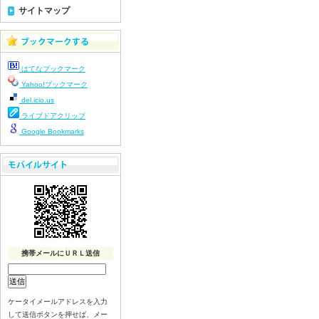
令和８年７月１４日（火）
サイトマップ
令和８年７月１３日（月）
令和８年７月１０日（金）
令和８年７月９日（木）
はてなブックマーク
令和８年７月８日（水）
Yahoo!ブックマーク
令和８年７月７日（火）
del.icio.us
令和８年７月６日（月）
ライブドアクリップ
令和８年７月３日（ 金）
Google Bookmarks
令和８年７月２日（木）
令和８年７月１日（水）
令和８年６月３０日（火）
令和８年６月２９日（月）
令和８年６月２５日（金）
令和８年６月２５日（木）
携帯メールにＵＲＬ送信
令和８年６月２４日（水）
令和８年６月２３日（火）
令和８年６月２２日（月）
ケータイメールアドレスを入力
令和８年６月１９日（金）
して送信ボタンを押せば、メー