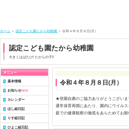
ホーム
＞
認定こども園たから幼稚園
＞ 令和４年８月８日(月）
認定こども園たから幼稚園
大きくはばたけ! たからの子!!
基本情報
令和４年８月８日(月）
お知らせ
NEW
★登園自粛のご協力ありがとうございま
カレンダー
通常保育再開にあたり、園内にウイルス
ほし組日記
庭での健康観察の徹底をあらためてお願
りす組日記
ひよこ組日記