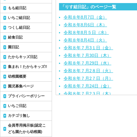
「りす組日記」のページ一覧
もも組日記
令和８年8月7日（金）
いちご組日記
令和８年8月6日（木）
つくし組日記
令和８年8月５日（水）
給食日記
令和８年8月4日（火）
園日記
令和８年７月3１日（金）
令和８年７月30日（木）
たからキッズ日記
令和８年７月29日（水）
集まれ！たからキッズ!!
令和８年７月2８日（火）
幼稚園概要
令和８年７月2７日（月）
令和８年７月24日（金）
園児募集ページ
令和８年７月2３日（木）
プライバシーポリシー
令和８年７月22日（水）
いちご日記
令和８年７月21日（火）
カテゴリ無し
令和８年７月１７日（金）
令和８年７月１６日（木）
会員専用掲示板(認定こ
令和８年７月１５日（水）
ども園たから幼稚園)