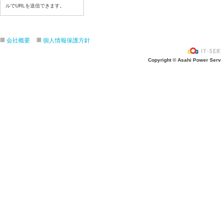
令和８年６月１８日（木）
ルでURLを送信できます。
令和８年６月１７日（水）
令和８年６月１6日（火）
会社概要
個人情報保護方針
令和８年６月１５日（月）
令和８年６月１２日（金）
Copyright © Asahi Power Servic
令和８年６月１１日（木）
令和８年６月１０日（水）
令和８年６月９日（火）
令和８年６月8日（月）
令和８年６月５日（金）
令和８年６月４日（木）
令和８年６月２日（火）
令和８年６月１日（月）
令和８年５月２９日（金）
令和８年５月２８日（木）
令和８年５月２７日（水）
令和８年５月２６日（火）
令和８年５月２５日（月）