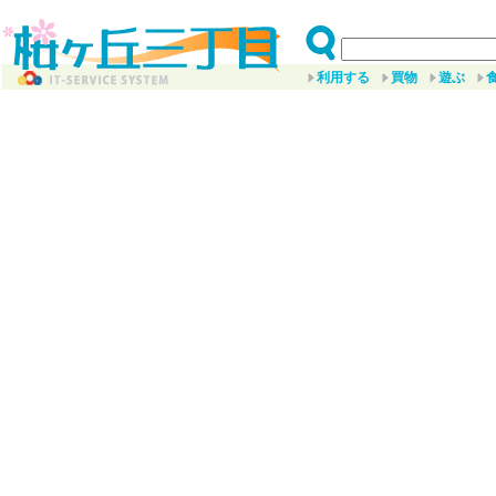
利用する
買物
遊ぶ