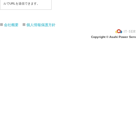
令和８年６月１８日（木）
ルでURLを送信できます。
令和８年６月１７日（水）
令和８年６月１6日（火）
会社概要
個人情報保護方針
令和８年６月１５日（月）
令和８年６月１２日（金）
Copyright © Asahi Power Servic
令和８年６月１１日（木）
令和８年６月１０日（水）
令和８年６月９日（火）
令和８年６月8日（月）
令和８年６月５日（金）
令和８年６月４日（木）
令和８年６月２日（火）
令和８年６月１日（月）
令和８年５月２９日（金）
令和８年５月２８日（木）
令和８年５月２７日（水）
令和８年５月２６日（火）
令和８年５月２５日（月）