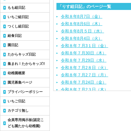
「りす組日記」のページ一覧
もも組日記
令和８年8月7日（金）
いちご組日記
令和８年8月6日（木）
つくし組日記
令和８年8月５日（水）
給食日記
令和８年8月4日（火）
園日記
令和８年７月3１日（金）
令和８年７月30日（木）
たからキッズ日記
令和８年７月29日（水）
集まれ！たからキッズ!!
令和８年７月2８日（火）
幼稚園概要
令和８年７月2７日（月）
令和８年７月24日（金）
園児募集ページ
令和８年７月2３日（木）
プライバシーポリシー
令和８年７月22日（水）
いちご日記
令和８年７月21日（火）
カテゴリ無し
令和８年７月１７日（金）
令和８年７月１６日（木）
会員専用掲示板(認定こ
令和８年７月１５日（水）
ども園たから幼稚園)