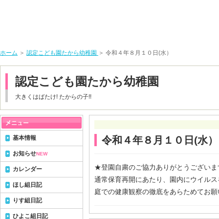
ホーム
＞
認定こども園たから幼稚園
＞ 令和４年８月１０日(水）
認定こども園たから幼稚園
大きくはばたけ! たからの子!!
基本情報
令和４年８月１０日(水）
お知らせ
NEW
★登園自粛のご協力ありがとうございま
カレンダー
通常保育再開にあたり、園内にウイルス
ほし組日記
庭での健康観察の徹底をあらためてお願
りす組日記
ひよこ組日記