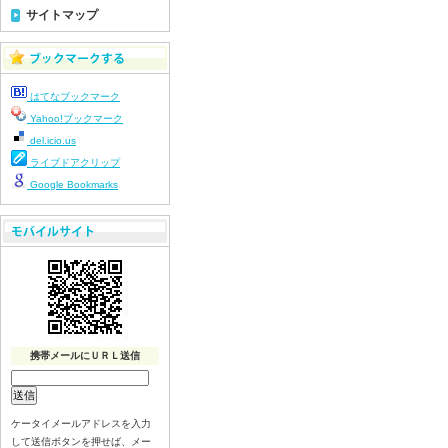
令和８年７月１４日（火）
サイトマップ
令和８年７月１３日（月）
令和８年７月１０日（金）
令和８年７月９日（木）
はてなブックマーク
令和８年７月８日（水）
Yahoo!ブックマーク
令和８年７月７日（火）
del.icio.us
令和８年７月６日（月）
ライブドアクリップ
令和８年７月３日（ 金）
Google Bookmarks
令和８年７月２日（木）
令和８年７月１日（水）
令和８年６月３０日（火）
令和８年６月２９日（月）
令和８年６月２５日（金）
令和８年６月２５日（木）
携帯メールにＵＲＬ送信
令和８年６月２４日（水）
令和８年６月２３日（火）
令和８年６月２２日（月）
ケータイメールアドレスを入力
令和８年６月１９日（金）
して送信ボタンを押せば、メー