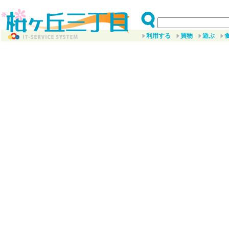
利用する
買物
遊ぶ