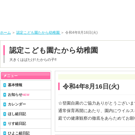
ホーム
＞
認定こども園たから幼稚園
＞ 令和4年8月16日(火)
認定こども園たから幼稚園
大きくはばたけ! たからの子!!
基本情報
令和4年8月16日(火)
お知らせ
NEW
☆登園自粛のご協力ありがとうございま
カレンダー
通常保育再開にあたり、園内にウイルス
ほし組日記
庭での健康観察の徹底をあらためてお願
りす組日記
ひよこ組日記