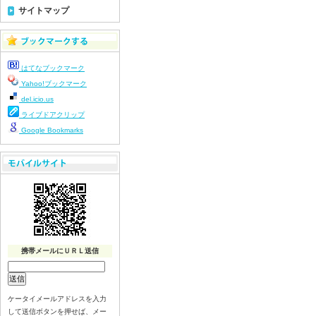
令和８年７月１５日（水）
サイトマップ
令和８年７月１４日（火）
令和８年７月１３日（月）
令和８年７月９日（木）
はてなブックマーク
令和８年７月８日（水）
Yahoo!ブックマーク
令和８年７月７日（火）
del.icio.us
令和８年７月６日（月）
ライブドアクリップ
令和８年７月３日（金）
Google Bookmarks
令和８年７月２日（木）
令和８年７月１日（水）
令和８年６月３０（火）
令和８年６月２９（月）
令和８年６月２６（金）
令和８年６月２５（木）
携帯メールにＵＲＬ送信
令和８年６月２４（水）
令和８年６月２３（火）
令和８年６月２２（月）
ケータイメールアドレスを入力
令和８年６月１９（金）
して送信ボタンを押せば、メー