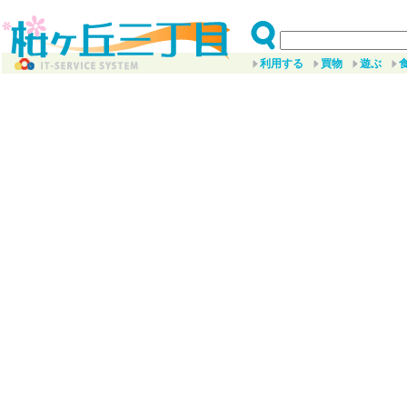
利用する
買物
遊ぶ