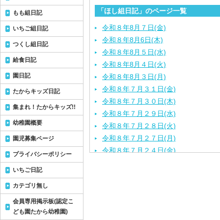
「ほし組日記」のページ一覧
もも組日記
令和８年8月７日(金)
いちご組日記
令和８年8月6日(木)
つくし組日記
令和８年8月５日(水)
給食日記
令和８年8月４日(火)
園日記
令和８年8月３日(月)
令和８年７月３１日(金)
たからキッズ日記
令和８年７月３０日(木)
集まれ！たからキッズ!!
令和８年７月２９日(水)
幼稚園概要
令和８年７月２８日(火)
令和８年７月２７日(月)
園児募集ページ
令和８年７月２４日(金)
プライバシーポリシー
令和８年７月２３日(木)
いちご日記
令和８年７月２２日(水)
カテゴリ無し
令和８年７月２１日(火)
令和８年７月１７日（金）
会員専用掲示板(認定こ
令和８年７月１６日（木）
ども園たから幼稚園)