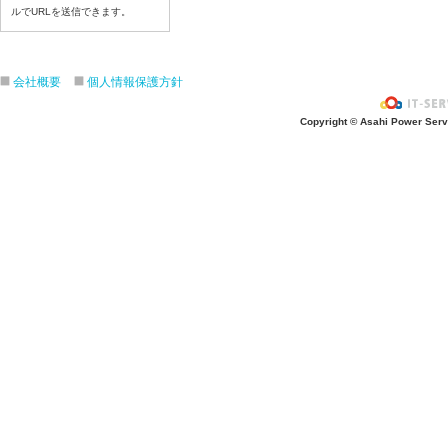
令和８年６月１８（木）
ルでURLを送信できます。
令和８年６月１７日（水）
令和８年６月１６日（火）
会社概要
個人情報保護方針
令和８年６月１5日（月）
令和８年６月１２日（金）
Copyright © Asahi Power Servic
令和８年６月１１日（木）
令和８年６月１０日（水）
令和８年６月９日（火）
令和８年６月８日（月）
令和８年６月５日（金）
令和８年６月４日（木）
令和８年６月２日（火）
令和８年６月１日（月）
令和８年５月２９日（金）
令和８年５月２８日（木）
令和８年５月２７日（水）
令和８年５月２６日（火）
令和８年５月２５日（月）