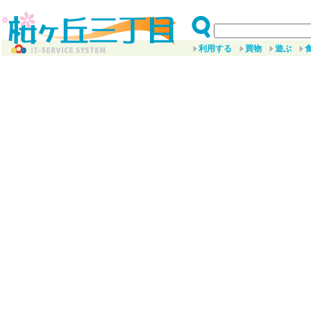
利用する
買物
遊ぶ