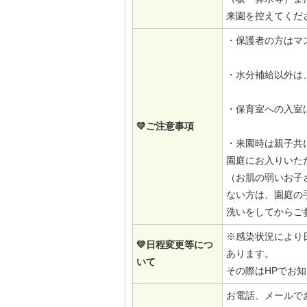
来園を控えてくだ
・保護者の方はマ
・水分補給以外は
・保育室への入室
💛ご注意事項
・来園時は親子共
園庭にお入りいた
（お肌の弱いお子
ない方は、園庭の
洗いをしてからご
※感染状況により
💛日程変更等につ
あります。
いて
その際はHPでお
お電話、メールで