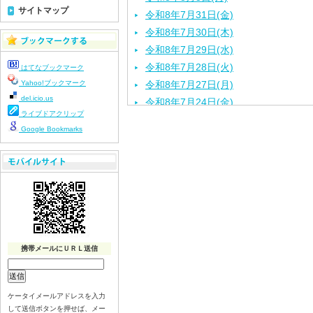
サイトマップ
令和8年7月31日(金)
令和8年7月30日(木)
令和8年7月29日(水)
令和8年7月28日(火)
はてなブックマーク
Yahoo!ブックマーク
令和8年7月27日(月)
del.icio.us
令和8年7月24日(金)
ライブドアクリップ
令和8年7月23日(木)
Google Bookmarks
令和8年7月22日(水)
令和8年7月21日(火)
令和8年7月17日(金)
令和8年7月16日(木)
令和8年7月15日(水)
令和8年7月14日(火)
令和8年7月13日（月）
携帯メールにＵＲＬ送信
令和8年7月10日(金）
令和8年7月9日(木)
令和8年7月8日(水)
ケータイメールアドレスを入力
して送信ボタンを押せば、メー
令和8年7月7日(火)