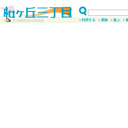
利用する
買物
遊ぶ