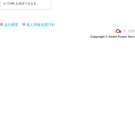
ルでURLを送信できます。
令和8年7月6日(月)
令和8年7月3日(金)
令和8年7月2日(木)
会社概要
個人情報保護方針
令和8年7月1日(水)
令和8年6月30日(火)
Copyright © Asahi Power Servic
令和8年6月29日(月)
令和8年6月26日(金)
令和8年6月25日(木)
令和8年6月24日(水)
令和8年6月23日(火)
令和8年6月22日(月)
令和8年6月19日(金)
令和8年6月18日(木)
令和8年6月17日(水)
令和8年6月16日(火)
令和8年6月15日(月)
令和8年6月12日(金)