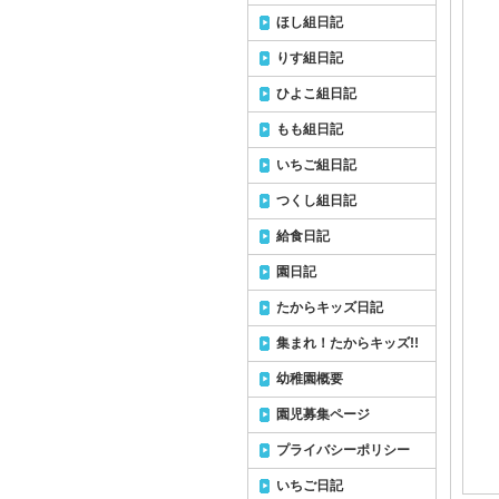
ほし組日記
りす組日記
ひよこ組日記
もも組日記
いちご組日記
つくし組日記
給食日記
園日記
たからキッズ日記
集まれ！たからキッズ!!
幼稚園概要
園児募集ページ
プライバシーポリシー
いちご日記