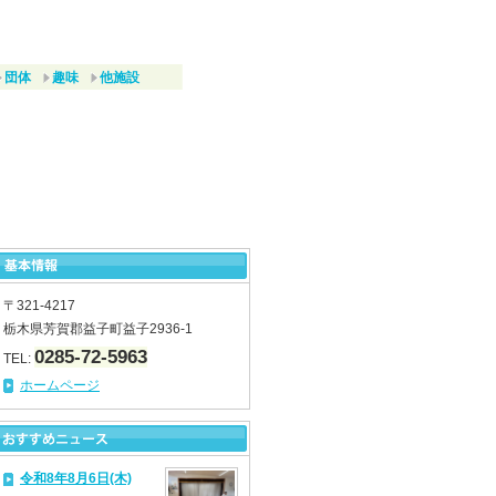
団体
趣味
他施設
〒321-4217
栃木県芳賀郡益子町益子2936-1
0285-72-5963
TEL:
ホームページ
令和8年8月6日(木)