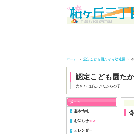
ホーム
＞
認定こども園たから幼稚園
＞ 
認定こども園た
大きくはばたけ! たからの子!!
基本情報
お知らせ
NEW
カレンダー