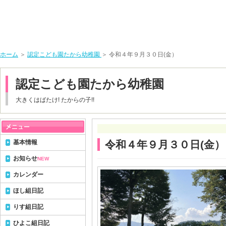
ホーム
＞
認定こども園たから幼稚園
＞ 令和４年９月３０日(金）
認定こども園たから幼稚園
大きくはばたけ! たからの子!!
基本情報
令和４年９月３０日(金）
お知らせ
NEW
カレンダー
ほし組日記
りす組日記
ひよこ組日記