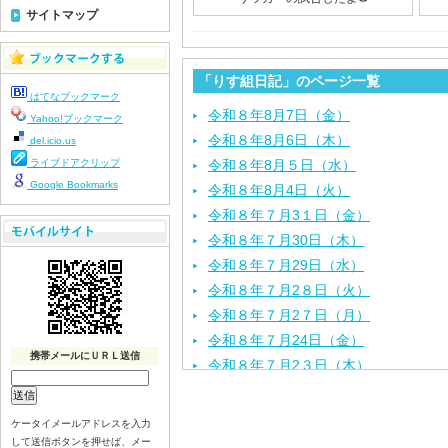
サイトマップ
「りす組日記」のページ一覧
はてなブックマーク
令和８年8月7日（金）
Yahoo!ブックマーク
令和８年8月6日（木）
del.icio.us
ライブドアクリップ
令和８年8月５日（水）
Google Bookmarks
令和８年8月4日（火）
令和８年７月3１日（金）
令和８年７月30日（木）
令和８年７月29日（水）
令和８年７月2８日（火）
令和８年７月2７日（月）
令和８年７月24日（金）
携帯メールにＵＲＬ送信
令和８年７月2３日（木）
令和８年７月22日（水）
令和８年７月21日（火）
ケータイメールアドレスを入力
令和８年７月１７日（金）
して送信ボタンを押せば、メー