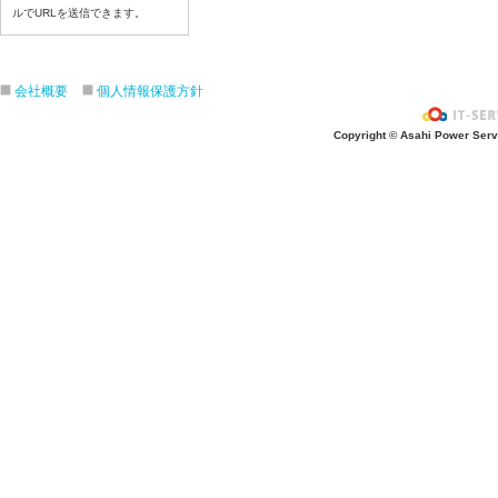
ルでURLを送信できます。
令和８年７月１６日（木）
令和８年７月１５日（水）
令和８年７月１４日（火）
会社概要
個人情報保護方針
令和８年７月１３日（月）
令和８年７月１０日（金）
Copyright © Asahi Power Servic
令和８年７月９日（木）
令和８年７月８日（水）
令和８年７月７日（火）
令和８年７月６日（月）
令和８年７月３日（ 金）
令和８年７月２日（木）
令和８年７月１日（水）
令和８年６月３０日（火）
令和８年６月２９日（月）
令和８年６月２５日（金）
令和８年６月２５日（木）
令和８年６月２４日（水）
令和８年６月２３日（火）