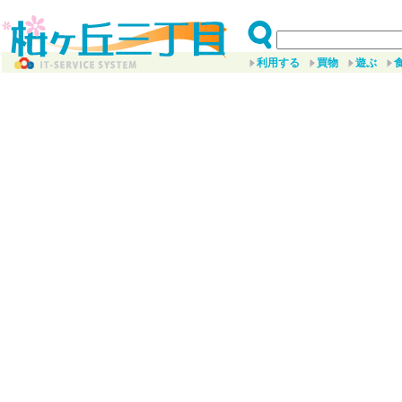
利用する
買物
遊ぶ