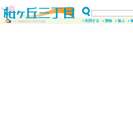
利用する
買物
遊ぶ