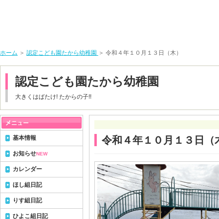
ホーム
＞
認定こども園たから幼稚園
＞ 令和４年１０月１３日（木）
認定こども園たから幼稚園
大きくはばたけ! たからの子!!
基本情報
令和４年１０月１３日（
お知らせ
NEW
カレンダー
ほし組日記
りす組日記
ひよこ組日記