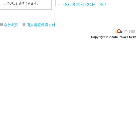
ルでURLを送信できます。
令和８年7月24日（金）
令和８年7月2３日（木）
令和８年7月22日（水）
会社概要
個人情報保護方針
令和８年7月21日（火）
令和８年7月17日（金）
Copyright © Asahi Power Servic
令和８年7月16日（木）
令和８年7月15日（水）
令和８年7月14日（火）
令和８年7月13日（月）
令和８年7月10日（金）
令和８年7月9日（木）
令和８年7月8日（水）
令和８年7月7日（火）
令和８年7月6日（月）
令和８年7月3日（金）
令和８年7月2日（木）
令和８年7月1日（水）
令和８年6月30日（火）