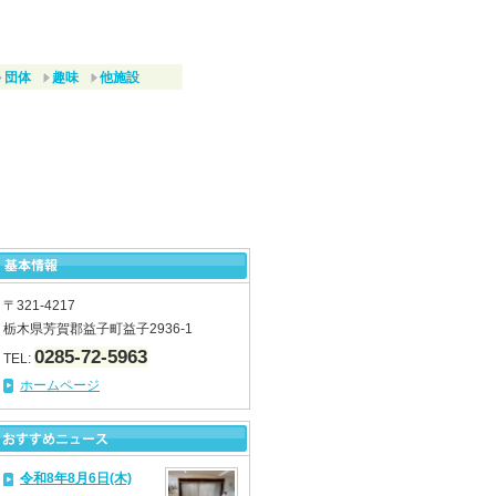
団体
趣味
他施設
〒321-4217
栃木県芳賀郡益子町益子2936-1
0285-72-5963
TEL:
ホームページ
令和8年8月6日(木)