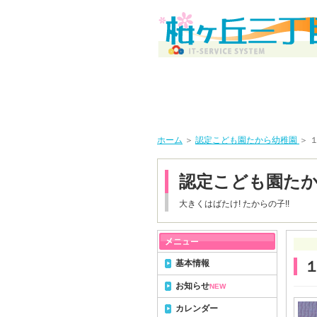
ホーム
＞
認定こども園たから幼稚園
＞ 
認定こども園た
大きくはばたけ! たからの子!!
基本情報
お知らせ
NEW
カレンダー