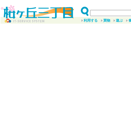
利用する
買物
遊ぶ