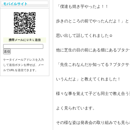
「僕達も焼き芋やったよ！！
歩きのところの前でやったんだよ！」と
思い出して話してくれました︎︎︎︎︎☺︎
携帯メールにＵＲＬ送信
他に芝生の目の前にある畑にあるブタク
ケータイメールアドレスを入力
「先生これなんだか知ってる？ブタクサ
して送信ボタンを押せば、メー
ルでURLを送信できます。
いうんだよ」と教えてくれました！
様々な事を覚えて子ども同士で教え合う
よく見られています。
その様な姿は発表会の取り組みでも見ら