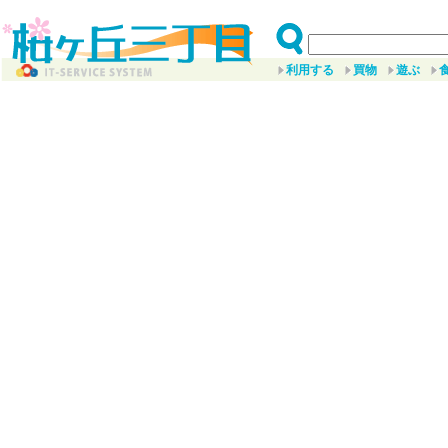
利用する
買物
遊ぶ