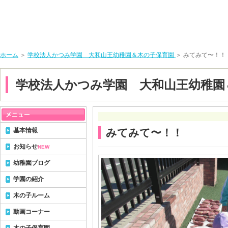
ホーム
＞
学校法人かつみ学園 大和山王幼稚園＆木の子保育園
＞ みてみて〜！！
学校法人かつみ学園 大和山王幼稚園
基本情報
みてみて〜！！
お知らせ
NEW
幼稚園ブログ
学園の紹介
木の子ルーム
動画コーナー