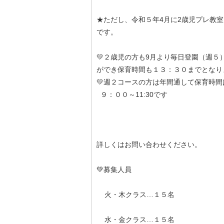
★ただし、令和５年4月に2歳児プレ教
です。
💛２歳児の方も9月より毎日登園（週５
ができ保育時間も１３：３０までとなり
💛週２コースの方は年間通して保育時間
９：００～11:30です
詳しくはお問い合わせください。
💚募集人員
火・木クラス…１５名
水・金クラス…１５名