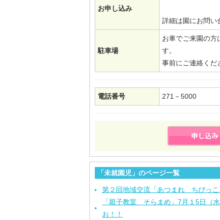
お申し込み
詳細は園にお問い
お車でご来園の方
駐車場
す。
事前にご連絡くだ
電話番号
271－5000
「未就園児」のページ一覧
第２回地域交流「あつまれ ちびっこ
「親子教室 そらまめ」7月１5日（
お！！