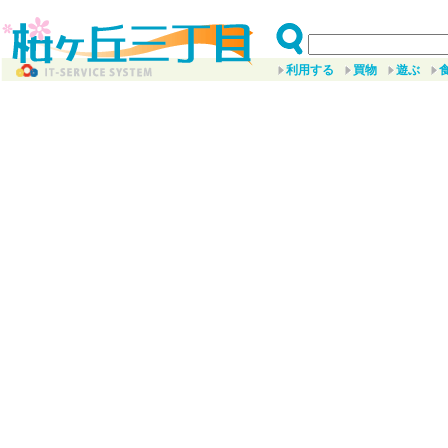
利用する
買物
遊ぶ