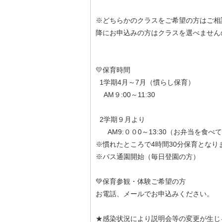
※どちらかのクラスをご希望の方はご相
降にお申込みの方はクラスを選べません
💛保育時間
1学期4月～7月（慣らし保育）
AM９:00～11:30
2学期９月より
AM9:００0～13:30（お弁当を食べ
※慣れたところで4時間30分保育となり
※バス通園開始（毎日登園の方）
💚保育参観・体験ご希望の方
お電話、メールでお申込みください。
★感染状況により説明会等の変更が生じ