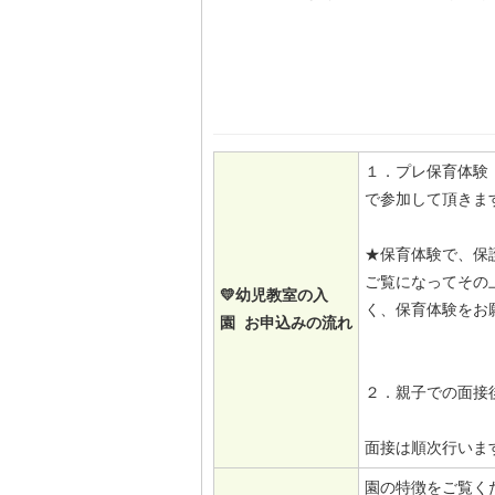
１．プレ保育体験（
で参加して頂きま
★保育体験で、保
ご覧になってその
💛幼児教室の入
く、保育体験をお
園 お申込みの流れ
２．親子での面接
面接は順次行いま
園の特徴をご覧く