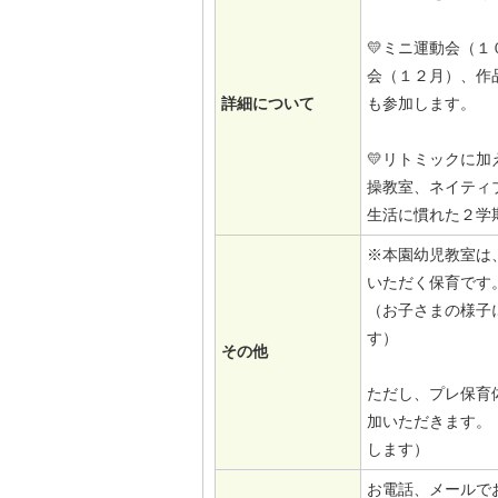
💛ミニ運動会（
会（１２月）、作
詳細について
も参加します。
💛リトミックに
操教室、ネイティ
生活に慣れた２学
※本園幼児教室は
いただく保育です
（お子さまの様子
す）
その他
ただし、プレ保育
加いただきます。
します）
お電話、メールで