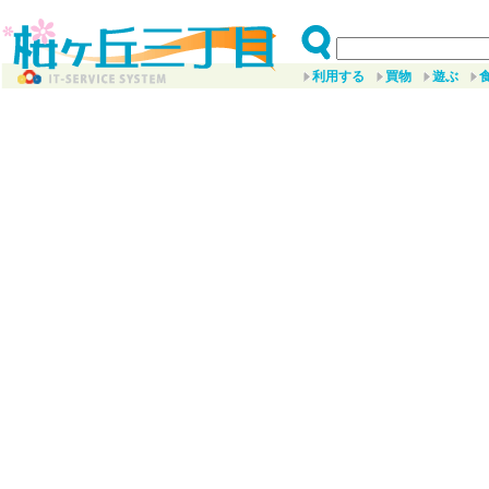
利用する
買物
遊ぶ