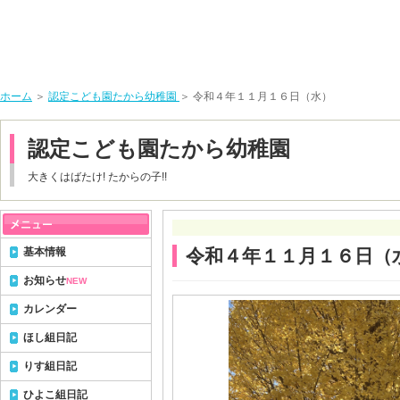
ホーム
＞
認定こども園たから幼稚園
＞ 令和４年１１月１６日（水）
認定こども園たから幼稚園
大きくはばたけ! たからの子!!
基本情報
令和４年１１月１６日（
お知らせ
NEW
カレンダー
ほし組日記
りす組日記
ひよこ組日記