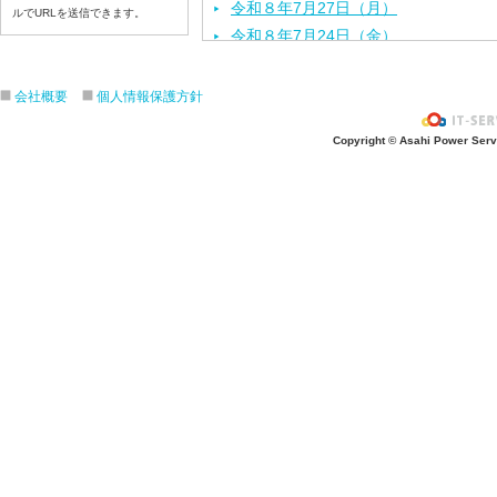
令和８年7月27日（月）
ルでURLを送信できます。
令和８年7月24日（金）
令和８年7月2３日（木）
令和８年7月22日（水）
会社概要
個人情報保護方針
令和８年7月21日（火）
Copyright © Asahi Power Servic
令和８年7月17日（金）
令和８年7月16日（木）
令和８年7月15日（水）
令和８年7月14日（火）
令和８年7月13日（月）
令和８年7月10日（金）
令和８年7月9日（木）
令和８年7月8日（水）
令和８年7月7日（火）
令和８年7月6日（月）
令和８年7月3日（金）
令和８年7月2日（木）
令和８年7月1日（水）