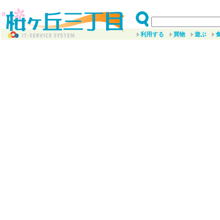
利用する
買物
遊ぶ