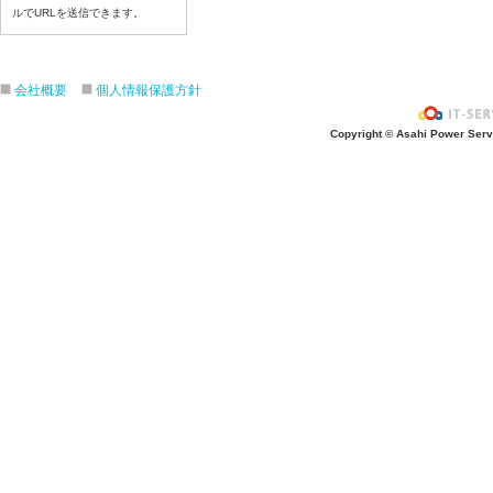
ルでURLを送信できます。
令和８年７月21日（火）
令和８年７月１７日（金）
令和８年７月１６日（木）
会社概要
個人情報保護方針
令和８年７月１５日（水）
令和８年７月１４日（火）
Copyright © Asahi Power Servic
令和８年７月１３日（月）
令和８年７月１０日（金）
令和８年７月９日（木）
令和８年７月８日（水）
令和８年７月７日（火）
令和８年７月６日（月）
令和８年７月３日（ 金）
令和８年７月２日（木）
令和８年７月１日（水）
令和８年６月３０日（火）
令和８年６月２９日（月）
令和８年６月２５日（金）