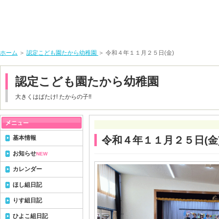
ホーム
＞
認定こども園たから幼稚園
＞ 令和４年１１月２５日(金)
認定こども園たから幼稚園
大きくはばたけ! たからの子!!
基本情報
令和４年１１月２５日(金
お知らせ
NEW
カレンダー
ほし組日記
りす組日記
ひよこ組日記