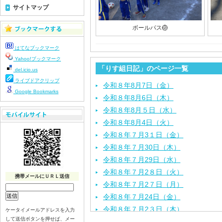
サイトマップ
ボールパス🏐
はてなブックマーク
Yahoo!ブックマーク
「りす組日記」のページ一覧
del.icio.us
ライブドアクリップ
令和８年8月7日（金）
Google Bookmarks
令和８年8月6日（木）
令和８年8月５日（水）
令和８年8月4日（火）
令和８年７月3１日（金）
令和８年７月30日（木）
令和８年７月29日（水）
令和８年７月2８日（火）
携帯メールにＵＲＬ送信
令和８年７月2７日（月）
令和８年７月24日（金）
令和８年７月2３日（木）
ケータイメールアドレスを入力
して送信ボタンを押せば、メー
令和８年７月22日（水）