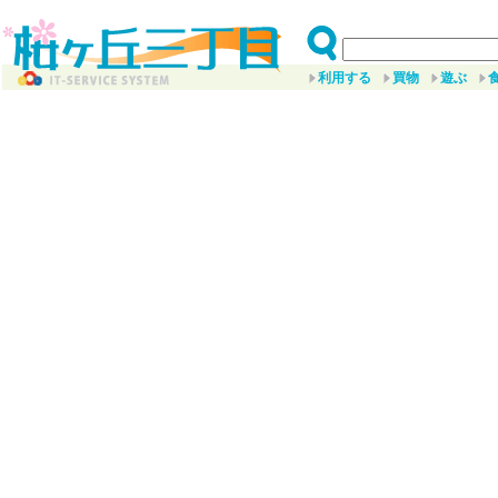
利用する
買物
遊ぶ