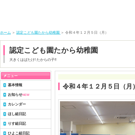
ホーム
＞
認定こども園たから幼稚園
＞ 令和４年１２月５日（月）
認定こども園たから幼稚園
大きくはばたけ! たからの子!!
基本情報
令和４年１２月５日（月
お知らせ
NEW
カレンダー
ほし組日記
りす組日記
ひよこ組日記