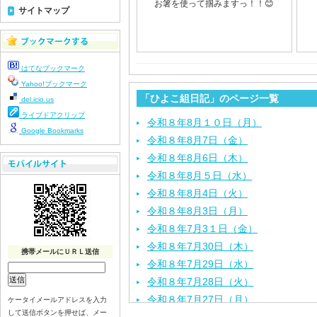
お箸を使って掴みますっ！！😊
サイトマップ
はてなブックマーク
Yahoo!ブックマーク
「ひよこ組日記」のページ一覧
del.icio.us
ライブドアクリップ
令和８年8月１０日（月）
Google Bookmarks
令和８年8月7日（金）
令和８年8月6日（木）
令和８年8月５日（水）
令和８年8月4日（火）
令和８年8月3日（月）
令和８年7月3１日（金）
令和８年7月30日（木）
携帯メールにＵＲＬ送信
令和８年7月29日（水）
令和８年7月28日（火）
令和８年7月27日（月）
ケータイメールアドレスを入力
して送信ボタンを押せば、メー