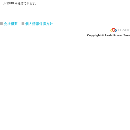
令和８年7月24日（金）
ルでURLを送信できます。
令和８年7月2３日（木）
令和８年7月22日（水）
令和８年7月21日（火）
会社概要
個人情報保護方針
令和８年7月17日（金）
Copyright © Asahi Power Servic
令和８年7月16日（木）
令和８年7月15日（水）
令和８年7月14日（火）
令和８年7月13日（月）
令和８年7月10日（金）
令和８年7月9日（木）
令和８年7月8日（水）
令和８年7月7日（火）
令和８年7月6日（月）
令和８年7月3日（金）
令和８年7月2日（木）
令和８年7月1日（水）
令和８年6月30日（火）