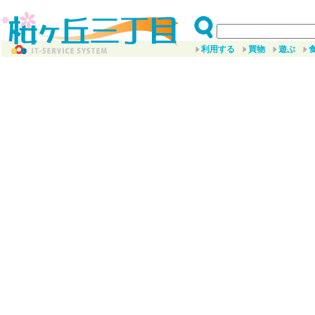
利用する
買物
遊ぶ