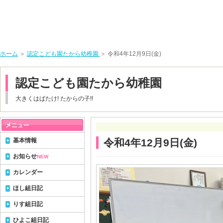
ホーム
＞
認定こども園たから幼稚園
＞ 令和4年12月9日(金)
認定こども園たから幼稚園
大きくはばたけ! たからの子!!
基本情報
令和4年12月9日(金)
お知らせ
NEW
カレンダー
ほし組日記
りす組日記
ひよこ組日記