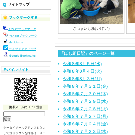
サイトマップ
さつまいも洗おう(^｡^)
はてなブックマーク
Yahoo!ブックマーク
del.icio.us
ライブドアクリップ
「ほし組日記」のページ一覧
Google Bookmarks
令和８年8月５日(水)
令和８年8月４日(火)
令和８年8月３日(月)
令和８年７月３１日(金)
令和８年７月３０日(木)
令和８年７月２９日(水)
携帯メールにＵＲＬ送信
令和８年７月２８日(火)
令和８年７月２７日(月)
令和８年７月２４日(金)
ケータイメールアドレスを入力
令和８年７月２３日(木)
して送信ボタンを押せば、メー