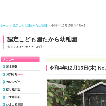
ホーム
＞
認定こども園たから幼稚園
＞ 令和4年12月15日(木) No.2
認定こども園たから幼稚園
大きくはばたけ! たからの子!!
基本情報
令和4年12月15日(木) No.
お知らせ
NEW
カレンダー
ほし組日記
りす組日記
ひよこ組日記