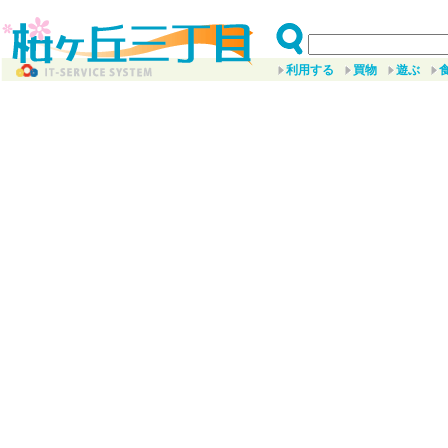
利用する
買物
遊ぶ