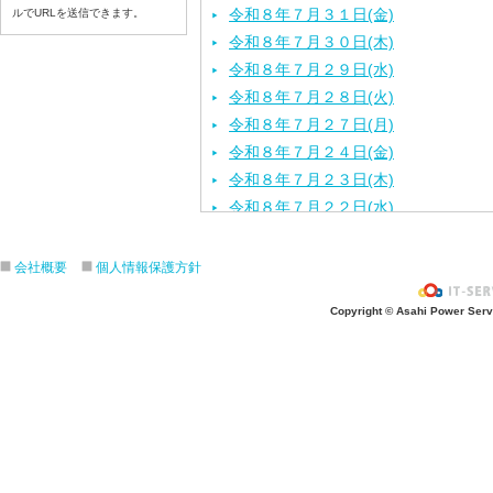
令和８年７月３１日(金)
ルでURLを送信できます。
令和８年７月３０日(木)
令和８年７月２９日(水)
令和８年７月２８日(火)
令和８年７月２７日(月)
令和８年７月２４日(金)
令和８年７月２３日(木)
令和８年７月２２日(水)
令和８年７月２１日(火)
令和８年７月１７日（金）
会社概要
個人情報保護方針
令和８年７月１６日（木）
Copyright © Asahi Power Servic
令和８年７月１５日（水）
令和８年７月１４日（火）
令和８年７月１３日（月）
令和８年７月９日（木）
令和８年７月８日（水）
令和８年７月７日（火）
令和８年７月６日（月）