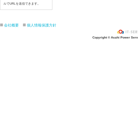
令和８年６月２４日（水）
ルでURLを送信できます。
令和８年６月２３日（火）
令和８年６月２２日（月）
会社概要
個人情報保護方針
令和８年６月１９日（金）
令和８年６月１８日（木）
Copyright © Asahi Power Servic
令和８年６月１７日（水）
令和８年６月１6日（火）
令和８年６月１５日（月）
令和８年６月１２日（金）
令和８年６月１１日（木）
令和８年６月１０日（水）
令和８年６月９日（火）
令和８年６月8日（月）
令和８年６月５日（金）
令和８年６月４日（木）
令和８年６月２日（火）
令和８年６月１日（月）
令和８年５月２９日（金）