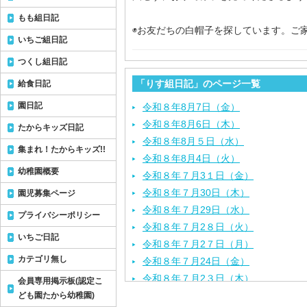
もも組日記
◉お友だちの白帽子を探しています。ご
いちご組日記
つくし組日記
「りす組日記」のページ一覧
給食日記
園日記
令和８年8月7日（金）
令和８年8月6日（木）
たからキッズ日記
令和８年8月５日（水）
集まれ！たからキッズ!!
令和８年8月4日（火）
幼稚園概要
令和８年７月3１日（金）
令和８年７月30日（木）
園児募集ページ
令和８年７月29日（水）
プライバシーポリシー
令和８年７月2８日（火）
いちご日記
令和８年７月2７日（月）
カテゴリ無し
令和８年７月24日（金）
令和８年７月2３日（木）
会員専用掲示板(認定こ
令和８年７月22日（水）
ども園たから幼稚園)