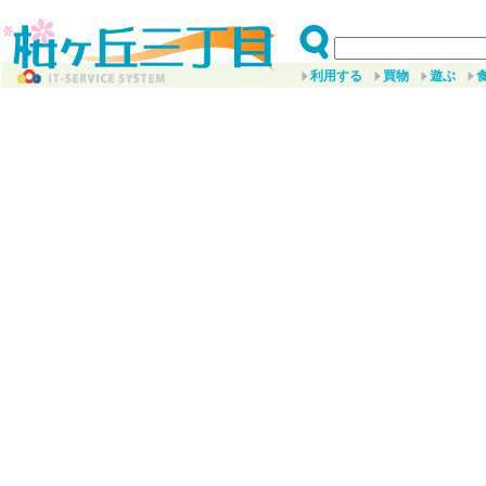
利用する
買物
遊ぶ