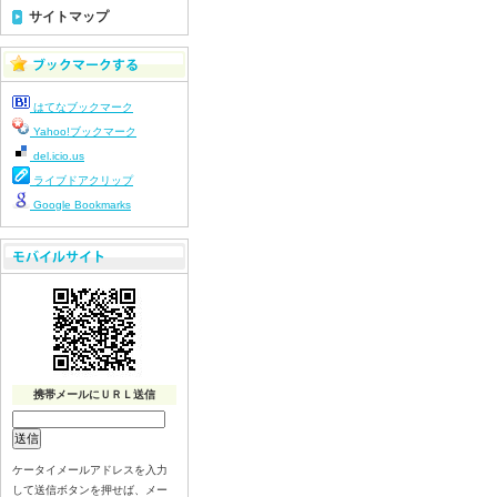
令和８年７月21日（火）
サイトマップ
令和８年７月１７日（金）
令和８年７月１６日（木）
令和８年７月１５日（水）
はてなブックマーク
令和８年７月１４日（火）
Yahoo!ブックマーク
令和８年７月１３日（月）
del.icio.us
令和８年７月１０日（金）
ライブドアクリップ
令和８年７月９日（木）
Google Bookmarks
令和８年７月８日（水）
令和８年７月７日（火）
令和８年７月６日（月）
令和８年７月３日（ 金）
令和８年７月２日（木）
令和８年７月１日（水）
携帯メールにＵＲＬ送信
令和８年６月３０日（火）
令和８年６月２９日（月）
令和８年６月２５日（金）
ケータイメールアドレスを入力
令和８年６月２５日（木）
して送信ボタンを押せば、メー