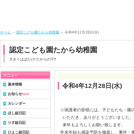
ホーム
＞
認定こども園たから幼稚園
＞ 令和4年12月28日(水)
認定こども園たから幼稚園
大きくはばたけ! たからの子!!
基本情報
令和4年12月28日(水)
お知らせ
NEW
カレンダー
☆保護者の皆様には、子どもたち・園
ほし組日記
いただき、ありがとうございました。
りす組日記
来年もよろしくお願い致します。
年末年始も感染予防を徹底し、事件・
ひよこ組日記