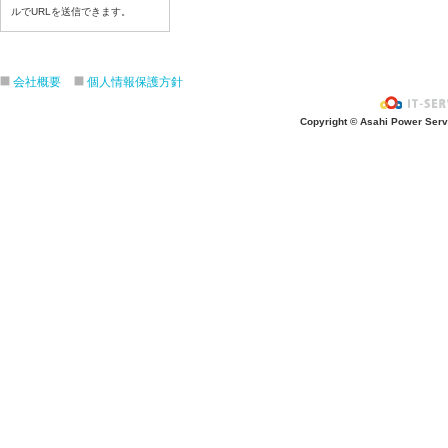
令和８年６月２３（火）
ルでURLを送信できます。
令和８年６月２２（月）
令和８年６月１９（金）
会社概要
個人情報保護方針
令和８年６月１８（木）
令和８年６月１７日（水）
Copyright © Asahi Power Servic
令和８年６月１６日（火）
令和８年６月１5日（月）
令和８年６月１２日（金）
令和８年６月１１日（木）
令和８年６月１０日（水）
令和８年６月９日（火）
令和８年６月８日（月）
令和８年６月５日（金）
令和８年６月４日（木）
令和８年６月２日（火）
令和８年６月１日（月）
令和８年５月２９日（金）
令和８年５月２８日（木）