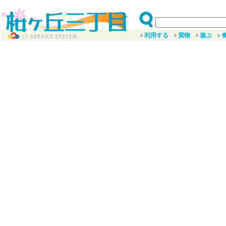
利用する
買物
遊ぶ