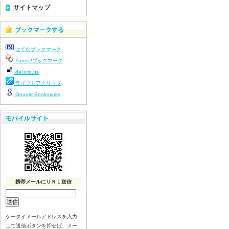
令和８年７月２１日(火)
サイトマップ
令和８年７月１７日（金）
令和８年７月１６日（木）
令和８年７月１５日（水）
はてなブックマーク
令和８年７月１４日（火）
Yahoo!ブックマーク
令和８年７月１３日（月）
del.icio.us
令和８年７月９日（木）
ライブドアクリップ
令和８年７月８日（水）
Google Bookmarks
令和８年７月７日（火）
令和８年７月６日（月）
令和８年７月３日（金）
令和８年７月２日（木）
令和８年７月１日（水）
令和８年６月３０（火）
携帯メールにＵＲＬ送信
令和８年６月２９（月）
令和８年６月２６（金）
令和８年６月２５（木）
ケータイメールアドレスを入力
令和８年６月２４（水）
して送信ボタンを押せば、メー