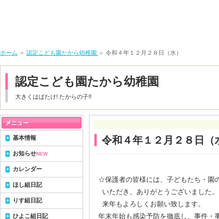
ホーム
＞
認定こども園たから幼稚園
＞ 令和４年１２月２８日（水）
認定こども園たから幼稚園
大きくはばたけ! たからの子!!
基本情報
令和４年１２月２８日（
お知らせ
NEW
カレンダー
☆保護者の皆様には、子どもたち・園
ほし組日記
いただき、ありがとうございました。
りす組日記
来年もよろしくお願い致します。
年末年始も感染予防を徹底し、事件・
ひよこ組日記