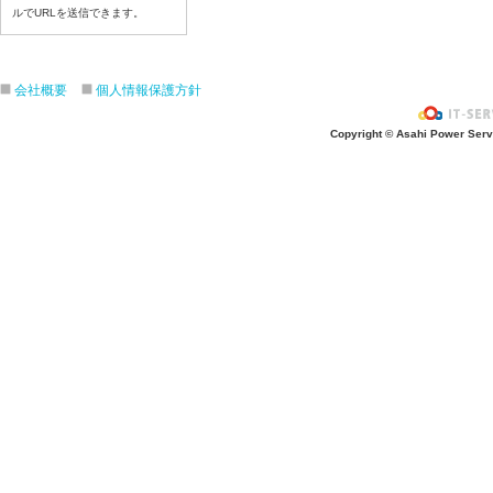
令和8年6月25日(木)
ルでURLを送信できます。
令和8年6月24日(水)
令和8年6月23日(火)
会社概要
個人情報保護方針
令和8年6月22日(月)
令和8年6月19日(金)
Copyright © Asahi Power Servic
令和8年6月18日(木)
令和8年6月17日(水)
令和8年6月16日(火)
令和8年6月15日(月)
令和8年6月12日(金)
令和8年6月11日(木)
令和8年6月10日(水)
令和8年6月9日(火)
令和8年6月8日(月)
令和8年6月5日(金)
令和8年6月4日(木）
令和8年6月2日(火)
令和8年6月1日(月)