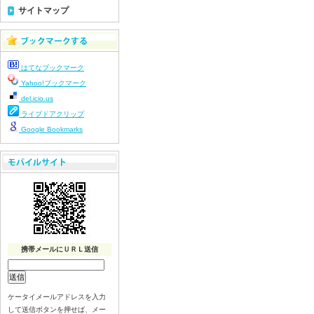
令和8年7月22日(水)
サイトマップ
令和8年7月21日(火)
令和8年7月17日(金)
令和8年7月16日(木)
はてなブックマーク
令和8年7月15日(水)
Yahoo!ブックマーク
令和8年7月14日(火)
del.icio.us
令和8年7月13日（月）
ライブドアクリップ
令和8年7月10日(金）
Google Bookmarks
令和8年7月9日(木)
令和8年7月8日(水)
令和8年7月7日(火)
令和8年7月6日(月)
令和8年7月3日(金)
令和8年7月2日(木)
携帯メールにＵＲＬ送信
令和8年7月1日(水)
令和8年6月30日(火)
令和8年6月29日(月)
ケータイメールアドレスを入力
令和8年6月26日(金)
して送信ボタンを押せば、メー