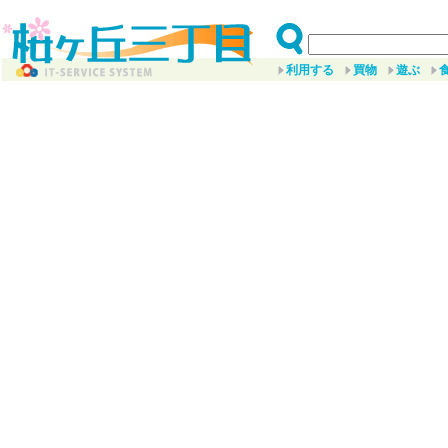
利用する
買物
遊ぶ