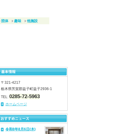
団体
趣味
他施設
〒321-4217
栃木県芳賀郡益子町益子2936-1
0285-72-5963
TEL:
ホームページ
令和8年8月6日(木)