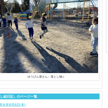
ゆうびん屋さん♩落とし物♫
し組日記」のページ一覧
和８年8月6日(木)