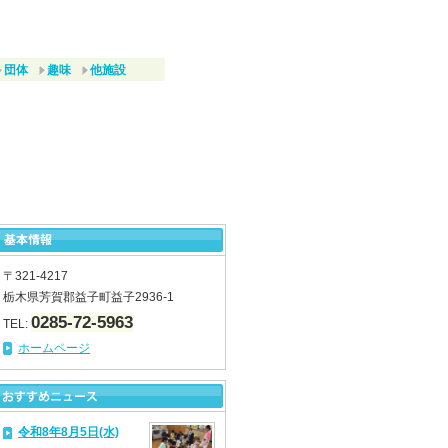
団体
趣味
他施設
〒321-4217
栃木県芳賀郡益子町益子2936-1
0285-72-5963
TEL:
ホームページ
令和8年8月5日(水)