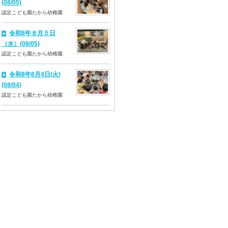
(08/05)
認定こども園たから幼稚園
令和8年８月５日
（水）(08/05)
認定こども園たから幼稚園
令和8年8月4日(火)
(08/04)
認定こども園たから幼稚園