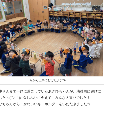
みかん上手にむけたよ(^^)v
中さんまで一緒に過ごしていたあさひちゃんが、幼稚園に遊びに
したヽ(´▽｀)/ 久しぶりに会えて、みんな大喜びでした！
ひちゃんから、かわいいキーホルダーをいただきました☆