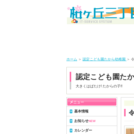
ホーム
＞
認定こども園たから幼稚園
＞ 
認定こども園た
大きくはばたけ! たからの子!!
基本情報
お知らせ
NEW
カレンダー