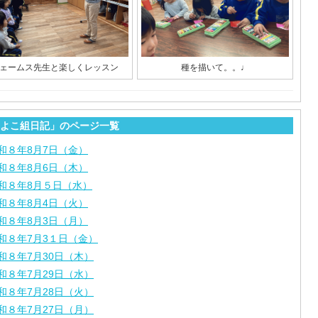
ェームス先生と楽しくレッスン
種を描いて。。♩
よこ組日記」のページ一覧
和８年8月7日（金）
和８年8月6日（木）
和８年8月５日（水）
和８年8月4日（火）
和８年8月3日（月）
和８年7月3１日（金）
和８年7月30日（木）
和８年7月29日（水）
和８年7月28日（火）
和８年7月27日（月）