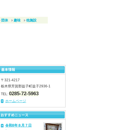
団体
趣味
他施設
〒321-4217
栃木県芳賀郡益子町益子2936-1
0285-72-5963
TEL:
ホームページ
令和8年８月７日