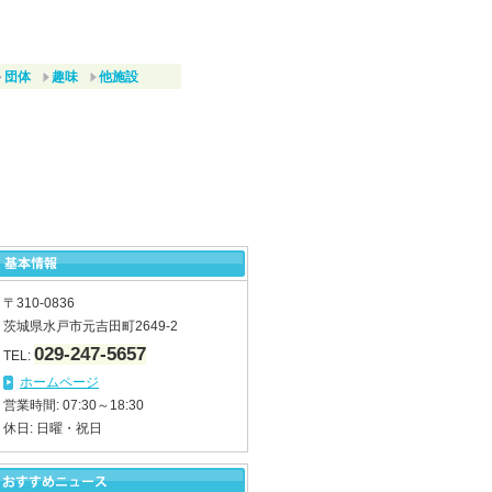
団体
趣味
他施設
〒310-0836
茨城県水戸市元吉田町2649-2
029-247-5657
TEL:
ホームページ
営業時間: 07:30～18:30
休日: 日曜・祝日