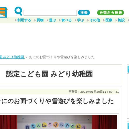
利用する
買物
遊ぶ
食べる
学ぶ
その他
医療
施設
園 みどり幼稚園
＞ おにのお面づくりや雪遊びを楽しみました
 認定こども園 みどり幼稚園
更新日：2023年01月26日11：50：41
おにのお面づくりや雪遊びを楽しみました