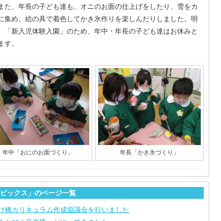
また、年長の子ども達も、オニのお面の仕上げをしたり、雪をカ
に集め、絵の具で着色してかき氷作りを楽しんだりしました。明
、「新入児体験入園」のため、年中・年長の子ども達はお休みと
ます。
年中「おにのお面づくり」
年長「かき氷づくり」
ピックス」のページ一覧
け橋カリキュラム作成協議会を行いました