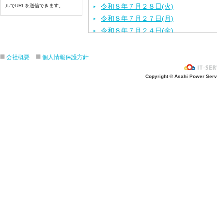
令和８年７月２８日(火)
ルでURLを送信できます。
令和８年７月２７日(月)
令和８年７月２４日(金)
令和８年７月２３日(木)
令和８年７月２２日(水)
会社概要
個人情報保護方針
令和８年７月２１日(火)
Copyright © Asahi Power Servic
令和８年７月１７日（金）
令和８年７月１６日（木）
令和８年７月１５日（水）
令和８年７月１４日（火）
令和８年７月１３日（月）
令和８年７月９日（木）
令和８年７月８日（水）
令和８年７月７日（火）
令和８年７月６日（月）
令和８年７月３日（金）
令和８年７月２日（木）
令和８年７月１日（水）