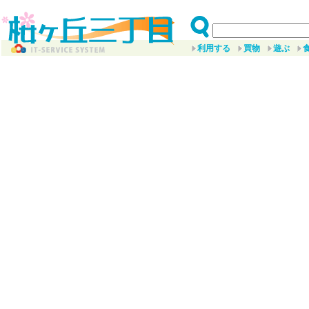
利用する
買物
遊ぶ