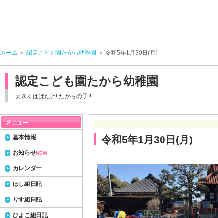
ホーム
＞
認定こども園たから幼稚園
＞ 令和5年1月30日(月)
認定こども園たから幼稚園
大きくはばたけ! たからの子!!
基本情報
令和5年1月30日(月)
お知らせ
NEW
カレンダー
ほし組日記
りす組日記
ひよこ組日記