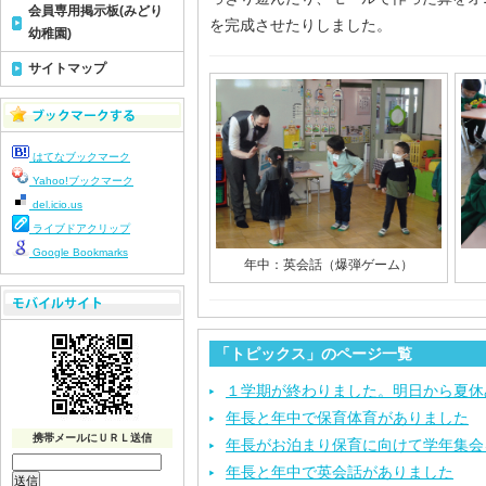
会員専用掲示板(みどり
を完成させたりしました。
幼稚園)
サイトマップ
はてなブックマーク
Yahoo!ブックマーク
del.icio.us
ライブドアクリップ
Google Bookmarks
年中：英会話（爆弾ゲーム）
「トピックス」のページ一覧
１学期が終わりました。明日から夏休
年長と年中で保育体育がありました
携帯メールにＵＲＬ送信
年長がお泊まり保育に向けて学年集会
年長と年中で英会話がありました