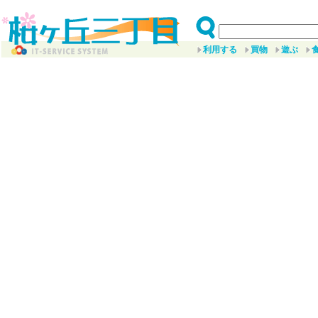
利用する
買物
遊ぶ