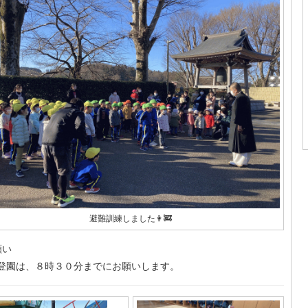
避難訓練しました👩‍🚒
願い
登園は、８時３０分までにお願いします。