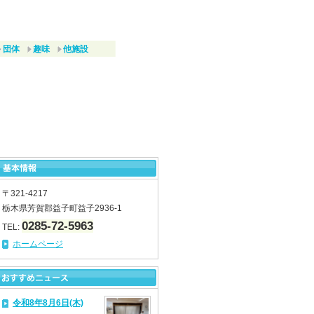
団体
趣味
他施設
〒321-4217
栃木県芳賀郡益子町益子2936-1
0285-72-5963
TEL:
ホームページ
令和8年8月6日(木)