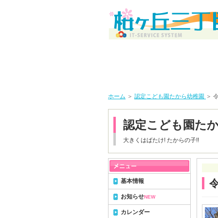
ホーム
＞
認定こども園たから幼稚園
＞ 
認定こども園た
大きくはばたけ! たからの子!!
基本情報
お知らせ
NEW
カレンダー