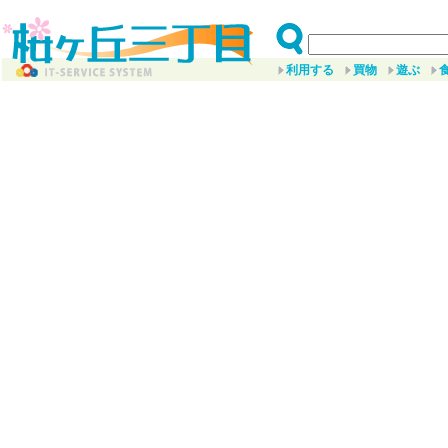
利用する
買物
遊ぶ