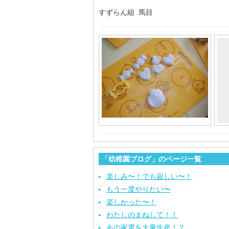
すずらん組 馬目
「幼稚園ブログ」のページ一覧
楽しみ〜！でも寂しい〜！
もう一度やりたい〜
楽しかった〜！
わたしのまねして！！
あの家電を大量生産！？