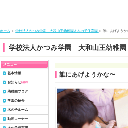
ホーム
＞
学校法人かつみ学園 大和山王幼稚園＆木の子保育園
＞ 誰にあげようか
学校法人かつみ学園 大和山王幼稚園
基本情報
誰にあげようかな〜
お知らせ
NEW
幼稚園ブログ
学園の紹介
木の子ルーム
動画コーナー