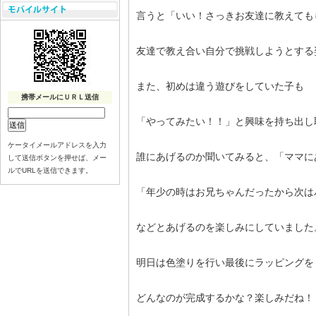
言うと「いい！さっきお友達に教えても
友達で教え合い自分で挑戦しようとする
また、初めは違う遊びをしていた子も
携帯メールにＵＲＬ送信
「やってみたい！！」と興味を持ち出し
ケータイメールアドレスを入力
誰にあげるのか聞いてみると、「ママに
して送信ボタンを押せば、メー
ルでURLを送信できます。
「年少の時はお兄ちゃんだったから次は
などとあげるのを楽しみにしていました
明日は色塗りを行い最後にラッピングを
どんなのが完成するかな？楽しみだね！