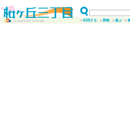
利用する
買物
遊ぶ