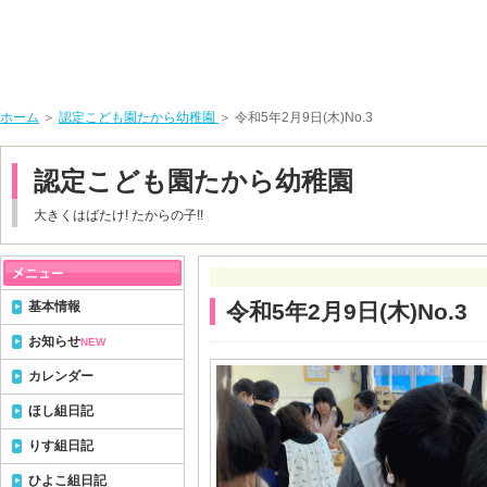
ホーム
＞
認定こども園たから幼稚園
＞ 令和5年2月9日(木)No.3
認定こども園たから幼稚園
大きくはばたけ! たからの子!!
基本情報
令和5年2月9日(木)No.3
お知らせ
NEW
カレンダー
ほし組日記
りす組日記
ひよこ組日記